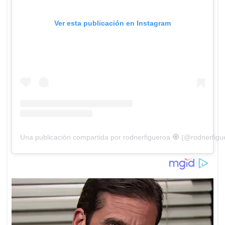
Ver esta publicación en Instagram
Una publicación compartida por rodnerfigueroa 🧿 (@rodnerfigu