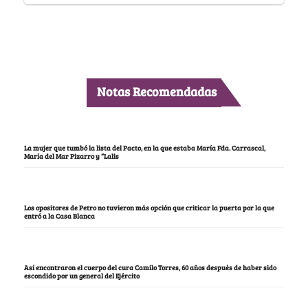
Notas Recomendadas
La mujer que tumbó la lista del Pacto, en la que estaba María Fda. Carrascal,
María del Mar Pizarro y “Lalis
Los opositores de Petro no tuvieron más opción que criticar la puerta por la que
entró a la Casa Blanca
Así encontraron el cuerpo del cura Camilo Torres, 60 años después de haber sido
escondido por un general del Ejército