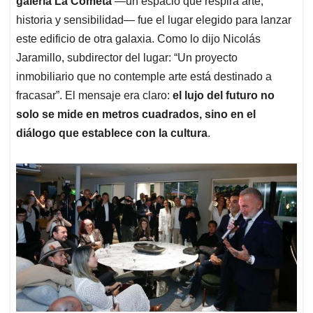
galería La Cometa
—un espacio que respira arte,
historia y sensibilidad— fue el lugar elegido para lanzar
este edificio de otra galaxia. Como lo dijo Nicolás
Jaramillo, subdirector del lugar: “Un proyecto
inmobiliario que no contemple arte está destinado a
fracasar”. El mensaje era claro:
el lujo del futuro no
solo se mide en metros cuadrados, sino en el
diálogo que establece con la cultura
.