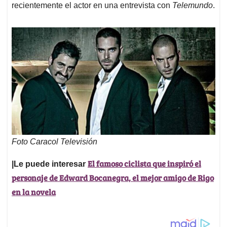
recientemente el actor en una entrevista con
Telemundo
.
Foto Caracol Televisión
El famoso ciclista que inspiró el
|Le puede interesar
personaje de Edward Bocanegra, el mejor amigo de Rigo
en la novela