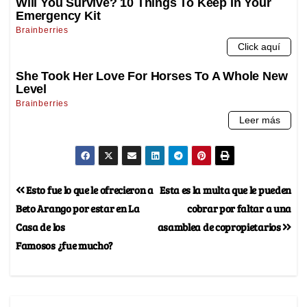
Esto fue lo que le ofrecieron a
Esta es la multa que le pueden
Beto Arango por estar en La
cobrar por faltar a una
Casa de los
asamblea de copropietarios
Famosos ¿fue mucho?