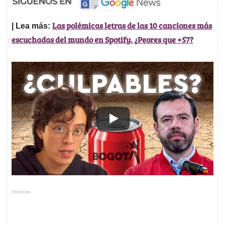
Las polémicas letras de las 10 canciones más
| Lea más:
escuchadas del mundo en Spotify. ¿Peores que +57?
Anuncios.