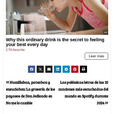
Humillaban, pateaban y
Las polémicas letras de las 10
ensuciaban: La grosería de los
canciones más escuchadas del
payasos de Don Jediondo en
mundo en Spotify durante
No me lo cambie
2024