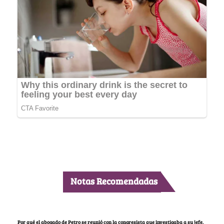
Notas Recomendadas
Por qué el abogado de Petro se reunió con la congresista que investigaba a su jefe,