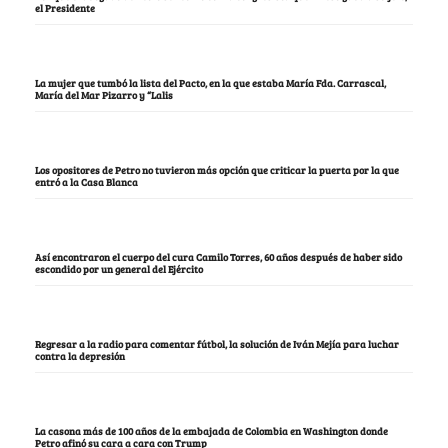
el Presidente
La mujer que tumbó la lista del Pacto, en la que estaba María Fda. Carrascal,
María del Mar Pizarro y “Lalis
Los opositores de Petro no tuvieron más opción que criticar la puerta por la que
entró a la Casa Blanca
Así encontraron el cuerpo del cura Camilo Torres, 60 años después de haber sido
escondido por un general del Ejército
Regresar a la radio para comentar fútbol, la solución de Iván Mejía para luchar
contra la depresión
La casona más de 100 años de la embajada de Colombia en Washington donde
Petro afinó su cara a cara con Trump