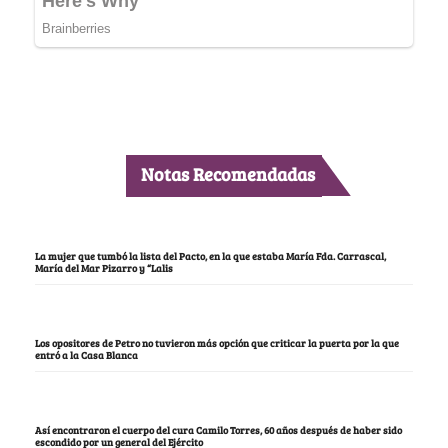
Notas Recomendadas
La mujer que tumbó la lista del Pacto, en la que estaba María Fda. Carrascal,
María del Mar Pizarro y “Lalis
Los opositores de Petro no tuvieron más opción que criticar la puerta por la que
entró a la Casa Blanca
Así encontraron el cuerpo del cura Camilo Torres, 60 años después de haber sido
escondido por un general del Ejército