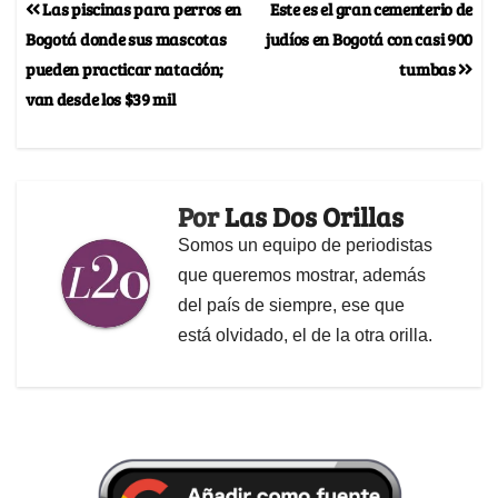
Las piscinas para perros en
Este es el gran cementerio de
Bogotá donde sus mascotas
judíos en Bogotá con casi 900
pueden practicar natación;
tumbas
van desde los $39 mil
Por
Las Dos Orillas
Somos un equipo de periodistas
que queremos mostrar, además
del país de siempre, ese que
está olvidado, el de la otra orilla.