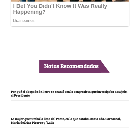
Notas Recomendadas
Por qué el abogado de Petro se reunió con la congresista que investigaba a su jefe,
el Presidente
La mujer que tumbó la lista del Pacto, en la que estaba María Fda. Carrascal,
María del Mar Pizarro y “Lalis