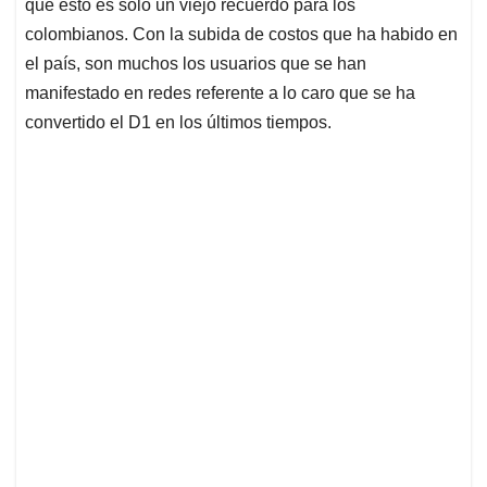
p
k
n
que esto es solo un viejo recuerdo para los
colombianos. Con la subida de costos que ha habido en
el país, son muchos los usuarios que se han
manifestado en redes referente a lo caro que se ha
convertido el D1 en los últimos tiempos.