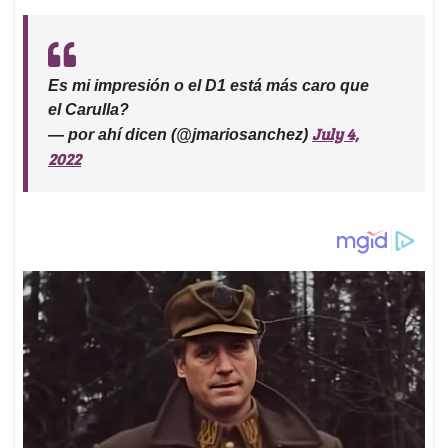
Es mi impresión o el D1 está más caro que
el Carulla?
July 4,
— por ahí dicen (@jmariosanchez)
2022