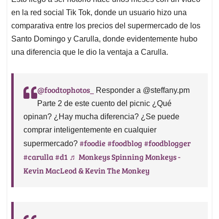
en la red social Tik Tok, donde un usuario hizo una
comparativa entre los precios del supermercado de los
Santo Domingo y Carulla, donde evidentemente hubo
una diferencia que le dio la ventaja a Carulla.
@foodtophotos_
Responder a @steffany.pm
Parte 2 de este cuento del picnic ¿Qué
opinan? ¿Hay mucha diferencia? ¿Se puede
comprar inteligentemente en cualquier
#foodie
#foodblog
#foodblogger
supermercado?
#carulla
#d1
♬ Monkeys Spinning Monkeys -
Kevin MacLeod & Kevin The Monkey