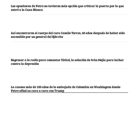
Los opositores de Petro no tuvieron más opción que criticar la puerta por la que
entró a la Casa Blanca
Así encontraron el cuerpo del cura Camilo Torres, 60 años después de haber sido
escondido por un general del Ejército
Regresar a la radio para comentar fútbol, la solución de Iván Mejía para luchar
contra la depresión
La casona más de 100 años de la embajada de Colombia en Washington donde
Petro afinó su cara a cara con Trump