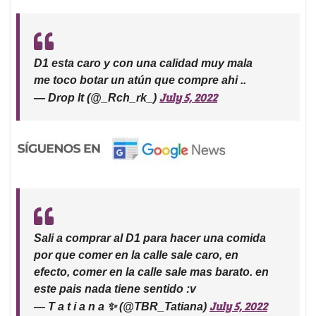
D1 esta caro y con una calidad muy mala
me toco botar un atún que compre ahi ..
July 5, 2022
— Drop It (@_Rch_rk_)
Sali a comprar al D1 para hacer una comida
por que comer en la calle sale caro, en
efecto, comer en la calle sale mas barato. en
este pais nada tiene sentido :v
July 5, 2022
— T a t i a n a ✨ (@TBR_Tatiana)