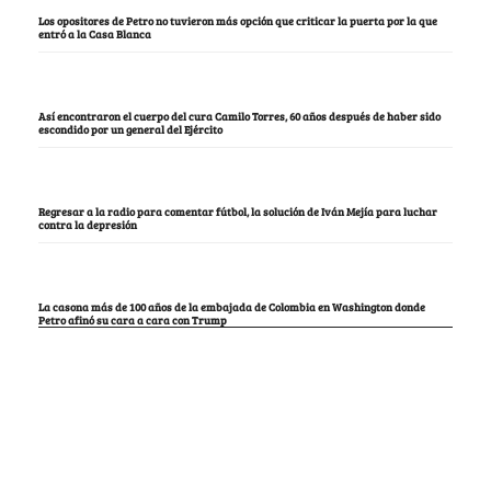
Los opositores de Petro no tuvieron más opción que criticar la puerta por la que
entró a la Casa Blanca
Así encontraron el cuerpo del cura Camilo Torres, 60 años después de haber sido
escondido por un general del Ejército
Regresar a la radio para comentar fútbol, la solución de Iván Mejía para luchar
contra la depresión
La casona más de 100 años de la embajada de Colombia en Washington donde
Petro afinó su cara a cara con Trump