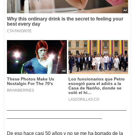
____________________________________________
___________________________________
De eso hace casi 50 años y no se me ha borrado de la