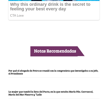
Notas Recomendadas
Por qué el abogado de Petro se reunió con la congresista que investigaba a su jefe,
el Presidente
La mujer que tumbó la lista del Pacto, en la que estaba María Fda. Carrascal,
María del Mar Pizarro y “Lalis