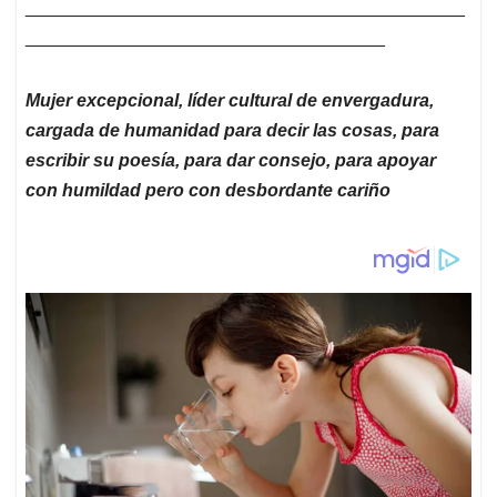
____________________________________________
____________________________________
Mujer excepcional, líder cultural de envergadura,
cargada de humanidad para decir las cosas, para
escribir su poesía, para dar consejo, para apoyar
con humildad pero con desbordante cariño