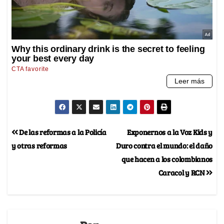
De las reformas a la Policía
Exponernos a la Voz Kids y
y otras reformas
Duro contra el mundo: el daño
que hacen a los colombianos
Caracol y RCN