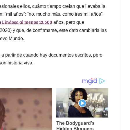
ionales ellos, cuánto tiempo creían que llevaba la
 “mil años”; “no, mucho más, como tres mil años”.
a Lindosa al menos 12.600
años, pero que
2020) y que, de confirmarse, este dato cambiaría las
uevo Mundo.
s a partir de cuando hay documentos escritos, pero
n historia viva.