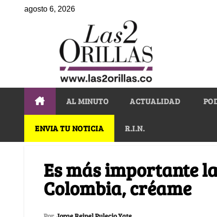
agosto 6, 2026
AL MINUTO
ACTUALIDAD
PO
ENVIA TU NOTICIA
R.I.N.
Es más importante l
Colombia, créame
Por
Jorge Reinel Pulecio Yate