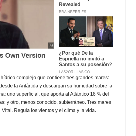
 hídrico complejo que contiene tres grandes mares:
 desde la Antártida y descargan su humedad sobre la
na; uno superficial, que aporta al Atlántico 18 % del
as; y otro, menos conocido, subterráneo. Tres mares
ital. Regula los vientos y el clima y la vida.