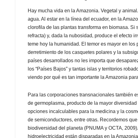
Hay mucha vida en la Amazonia. Vegetal y animal.
agua. Al estar en la línea del ecuador, en la Amazo
clorofila de las plantas transforma en biomasa. Si s
refracta) y, dada la nubosidad, produce el efecto in
teme hoy la humanidad. El temor es mayor en los 
derretimiento de los casquetes polares y la subsig
países desarrollados no les importa que desapare
los “Países Bajos” y tantas islas y territorios roba
viendo por qué es tan importante la Amazonia par
Para las corporaciones transnacionales también e
de germoplasma, producto de la mayor diversidad 
opciones incalculables para la medicina y la cosmét
de semiconductores, entre otras. Recordemos que
biodiversidad del planeta (PNUMA y OCTA, 2009). L
hidroelectricidad están disparadas en la Amazonia.