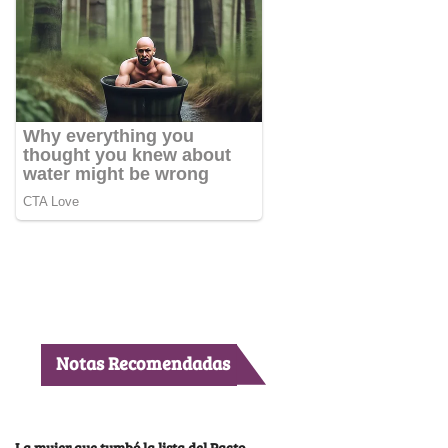
Notas Recomendadas
La mujer que tumbó la lista del Pacto,