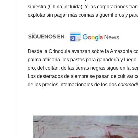
siniestra (China incluida). Y las corporaciones tr
explotar sin pagar más coimas a guerrilleros y param
Desde la Orinoquia avanzan sobre la Amazonia col
palma africana, los pastos para ganadería y luego v
oro, del coltán, de las tierras negras sigue en la 
Los desterrados de siempre se pasan de cultivar c
de los precios internacionales de los dos
commodi