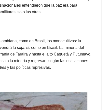
ansnacionales entendieron que la paz era para
ilitares, solo las otras.
ombiana, como en Brasil, los monocultivos: la
endrá la soja, sí, como en Brasil. La minería del
serranía de Taraira y hasta el alto Caquetá y Putumayo.
oca a la minería y regresan, según las oscilaciones
ties
y las políticas represivas.