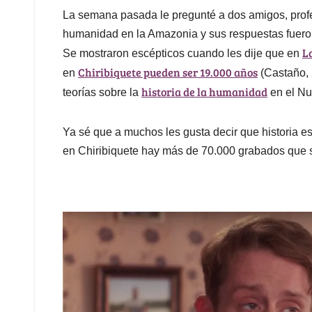
La semana pasada le pregunté a dos amigos, profes
humanidad en la Amazonia y sus respuestas fueron:
L
Se mostraron escépticos cuando les dije que en
Chiribiquete pueden ser 19.000 años
en
(Castaño, 
historia de la humanidad
teorías sobre la
en el N
Ya sé que a muchos les gusta decir que historia e
en Chiribiquete hay más de 70.000 grabados que so