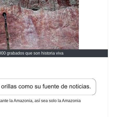
000 grabados que son historia viva
ante la Amazonia, así sea solo la Amazonia