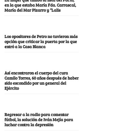
en la que estaba María Fda. Carrascal,
María del Mar Pizarro y “Lalis
Los opositores de Petro no tuvieron más
opción que criticar la puerta por la que
entró a la Casa Blanca
Así encontraron el cuerpo del cura
Camilo Torres, 60 años después de haber
sido escondido por un general del
Ejército
Regresar a la radio para comentar
fútbol, la solución de Iván Mejía para
luchar contra la depresión