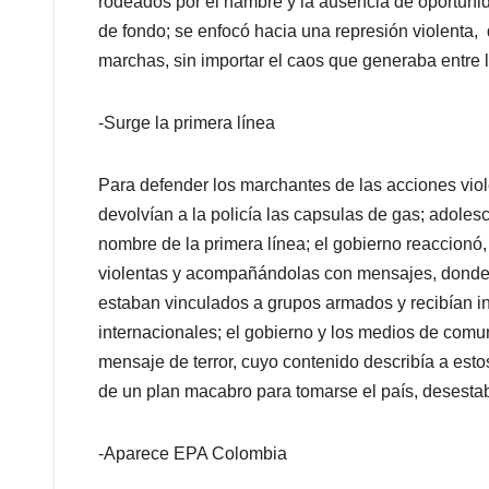
rodeados por el hambre y la ausencia de oportuni
de fondo; se enfocó hacia una represión violenta,
marchas, sin importar el caos que generaba entre 
-Surge la primera línea
Para defender los marchantes de las acciones vio
devolvían a la policía las capsulas de gas; adole
nombre de la primera línea; el gobierno reaccion
violentas y acompañándolas con mensajes, donde 
estaban vinculados a grupos armados y recibían in
internacionales; el gobierno y los medios de comun
mensaje de terror, cuyo contenido describía a esto
de un plan macabro para tomarse el país, desestabi
-Aparece EPA Colombia