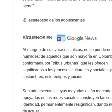
ajena”.
-El estereotipo de los adolescentes
Al margen de sus voraces críticos, no se puede ne
humildes; de aquellos que son mayoría en Colomb
conformada por "tribus urbanas" que les ofrecen
significados a los procesos culturales y sociales q
costumbres, estereotipos y juicios.
Son adolescentes, cuyas mayorías están marcadas
apoyados en las redes sociales construyen las soc
identidad, permanentemente resignifican, dando nu
de actuar.