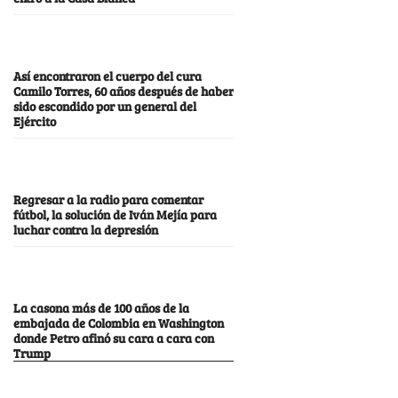
Así encontraron el cuerpo del cura
Camilo Torres, 60 años después de haber
sido escondido por un general del
Ejército
Regresar a la radio para comentar
fútbol, la solución de Iván Mejía para
luchar contra la depresión
La casona más de 100 años de la
embajada de Colombia en Washington
donde Petro afinó su cara a cara con
Trump