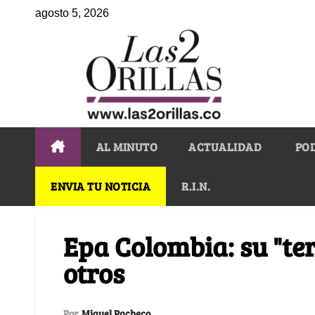
agosto 5, 2026
AL MINUTO
ACTUALIDAD
PO
ENVIA TU NOTICIA
R.I.N.
Epa Colombia: su "ter
otros
Por
Miguel Pacheco