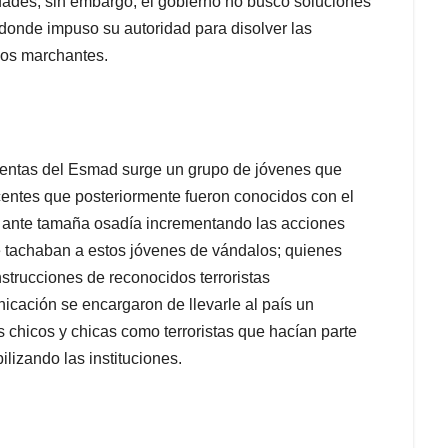
dades; sin embargo, el gobierno no busco soluciones
 donde impuso su autoridad para disolver las
los marchantes.
lentas del Esmad surge un grupo de jóvenes que
scentes que posteriormente fueron conocidos con el
ó, ante tamaña osadía incrementando las acciones
tachaban a estos jóvenes de vándalos; quienes
strucciones de reconocidos terroristas
icación se encargaron de llevarle al país un
s chicos y chicas como terroristas que hacían parte
lizando las instituciones.