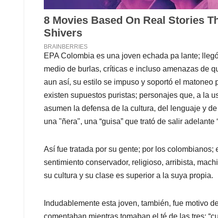
EPA Colombia es una joven echada pa lante; lleg
medio de burlas, críticas e incluso amenazas de q
aun así, su estilo se impuso y soportó el matoneo
existen supuestos puristas; personajes que, a la us
asumen la defensa de la cultura, del lenguaje y d
una "ñera", una “guisa” que trató de salir adelante 
Así fue tratada por su gente; por los colombianos;
sentimiento conservador, religioso, arribista, mac
su cultura y su clase es superior a la suya propia.
Indudablemente esta joven, también, fue motivo de
comentaban mientras tomaban el té de las tres: “c