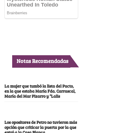
Notas Recomendadas
La mujer que tumbó la lista del Pacto,
en la que estaba María Fda. Carrascal,
María del Mar Pizarro y “Lalis
Los opositores de Petro no tuvieron más
opción que criticar la puerta por la que
entró a la Casa Blanca