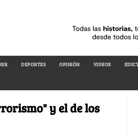
DER
DEPORTES
OPINIÓN
VIDEOS
EDIC
rorismo" y el de los