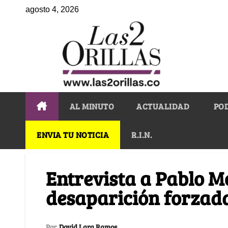
agosto 4, 2026
AL MINUTO
ACTUALIDAD
PO
ENVIA TU NOTICIA
R.I.N.
Entrevista a Pablo Mo
desaparición forzad
Por
David Lara Ramos