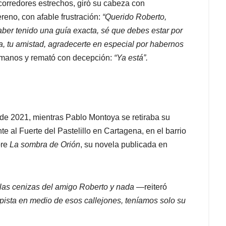
orredores estrechos, giró su cabeza con
reno, con afable frustración:
“Querido Roberto,
er tenido una guía exacta, sé que debes estar por
, tu amistad, agradecerte en especial por habernos
s manos y remató con decepción:
“Ya está”.
e 2021, mientras Pablo Montoya se retiraba su
te al Fuerte del Pastelillo en Cartagena, en el barrio
bre
La sombra de Orión
, su novela publicada en
 las cenizas del amigo Roberto y nada
—reiteró
ista en medio de esos callejones, teníamos solo su