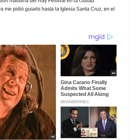
ión matutina del Hay Festival en la ciudad
 me pidió guiarlo hasta la Iglesia Santa Cruz, en el