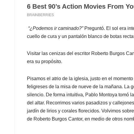
“¿Podemos ir caminado?”
Preguntó. El sol era in
cuello de cura y un pantalón blanco de botas rec
Visitar las cenizas del escritor Roberto Burgos Ca
era su propósito.
Pisamos el atrio de la iglesia, justo en el momento
feligreses de la misa de nueve de la mañana. La g
silencio. De forma intuitiva, Pablo Montoya tomó l
del altar. Recorrimos varios pasadizos y callejo
jardín de lirios y corales florecidos. Volvimos so
de Roberto Burgos Cantor, en medio de otros no