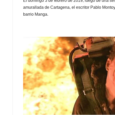
El domingo 3 de febrero de 2019, luego de una ses
amurallada de Cartagena, el escritor Pablo Montoya
barrio Manga.