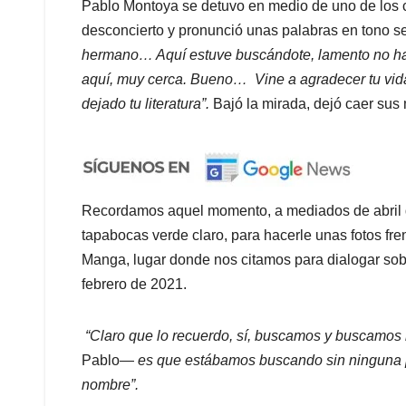
Pablo Montoya se detuvo en medio de uno de los c
desconcierto y pronunció unas palabras en tono se
hermano… Aquí estuve buscándote, lamento no hab
aquí, muy cerca. Bueno… Vine a agradecer tu vida
dejado tu literatura”.
Bajó la mirada, dejó caer su
Recordamos aquel momento, a mediados de abril d
tapabocas verde claro, para hacerle unas fotos fren
Manga, lugar donde nos citamos para dialogar so
febrero de 2021.
“Claro que lo recuerdo, sí, buscamos y buscamos
Pablo—
es que estábamos buscando sin ninguna p
nombre”.