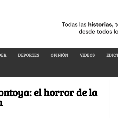
DER
DEPORTES
OPINIÓN
VIDEOS
EDIC
ntoya: el horror de la
a