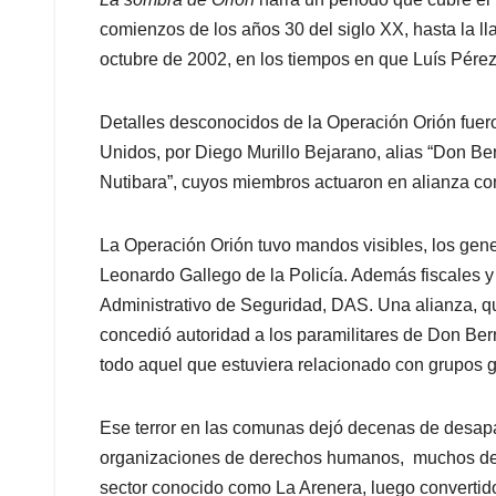
comienzos de los años 30 del siglo XX, hasta la 
octubre de 2002, en los tiempos en que Luís Pérez 
Detalles desconocidos de la Operación Orión fuero
Unidos, por Diego Murillo Bejarano, alias “Don Be
Nutibara”, cuyos miembros actuaron en alianza co
La Operación Orión tuvo mandos visibles, los gener
Leonardo Gallego de la Policía. Además fiscales
Administrativo de Seguridad, DAS. Una alianza, q
concedió autoridad a los paramilitares de Don Ber
todo aquel que estuviera relacionado con grupos gu
Ese terror en las comunas dejó decenas de desapa
organizaciones de derechos humanos, muchos de e
sector conocido como La Arenera, luego convertid