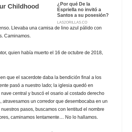
tenso. Llevaba una camisa de lino azul pálido con
tas. Caminamos.
ntor, quien había muerto el 16 de octubre de 2018,
 en que el sacerdote daba la bendición final a los
ente pasó a nuestro lado; la iglesia quedó en
a nave central y buscó el osario al costado derecho
nes, atravesamos un corredor que desembocaba en un
bre nuestros pasos, buscamos con lentitud el nombre
mbres, caminamos lentamente… No lo hallamos.