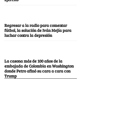
Regresar a la radio para comentar
fútbol, la solución de Iván Mejía para
luchar contra la depresión
La casona más de 100 años de la
embajada de Colombia en Washington
donde Petro afinó su cara a cara con
Trump