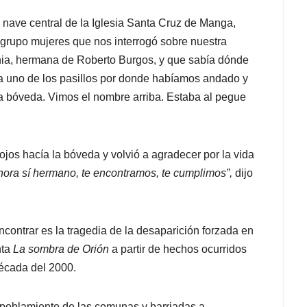
ave central de la Iglesia Santa Cruz de Manga,
n grupo mujeres que nos interrogó sobre nuestra
nia, hermana de Roberto Burgos, y que sabía dónde
ia uno de los pasillos por donde habíamos andado y
la bóveda. Vimos el nombre arriba. Estaba al pegue
jos hacía la bóveda y volvió a agradecer por la vida
hora sí hermano, te encontramos, te cumplimos”,
dijo
ontrar es la tragedia de la desaparición forzada en
nta
La sombra de Orión
a partir de hechos ocurridos
écada del 2000.
 poblamiento de las comunas y barriadas a