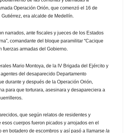
llamada Operación Orión, que comenzó el 16 de
Gutiérrez, era alcalde de Medellín.
n narrados, ante fiscales y jueces de los Estados
rna”, comandante del bloque paramilitar “Cacique
n fuerzas armadas del Gobierno.
ales Mario Montoya, de la IV Brigada del Ejército y
 y agentes del desaparecido Departamento
ue durante y después de la Operación Orión,
na para que torturara, asesinara y desapareciera a
errilleros.
recidos, que según relatos de residentes y
sos cuerpos fueron picados y arrojados en el
o en botadero de escombros y así pasó a llamarse
la