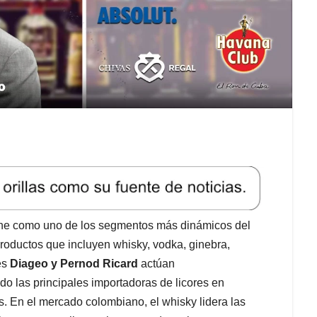
iene como uno de los segmentos más dinámicos del
oductos que incluyen whisky, vodka, ginebra,
es
Diageo y Pernod Ricard
actúan
o las principales importadoras de licores en
s. En el mercado colombiano, el whisky lidera las