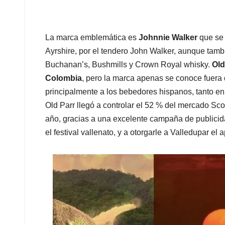
La marca emblemática es
Johnnie Walker
que se 
Ayrshire, por el tendero John Walker, aunque tam
Buchanan’s, Bushmills y Crown Royal whisky.
Old
Colombia
, pero la marca apenas se conoce fuer
principalmente a los bebedores hispanos, tanto e
Old Parr llegó a controlar el 52 % del mercado Sco
año, gracias a una excelente campaña de publicida
el festival vallenato, y a otorgarle a Valledupar el