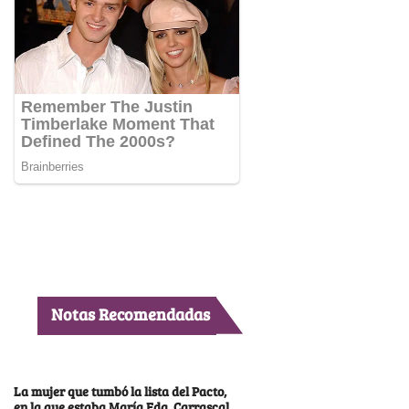
Notas Recomendadas
La mujer que tumbó la lista del Pacto,
en la que estaba María Fda. Carrascal,