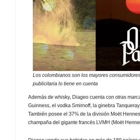
Los colombianos son los mayores consumidores
publicitaria lo tiene en cuenta
Además de whisky, Diageo cuenta con otras marcas
Guinness, el vodka Smirnoff, la ginebra Tanqueray,
También posee el 37% de la división Moët Hennessy
champaña del gigante francés LVMH (Moët Henness