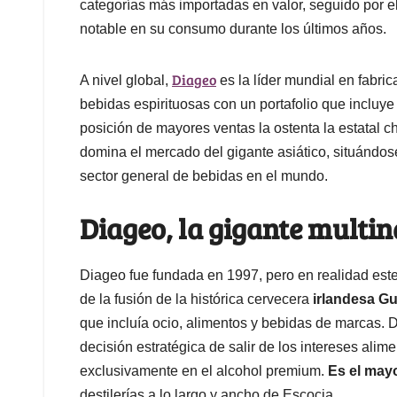
categorías más importadas en valor, seguido por e
notable en su consumo durante los últimos años.
Diageo
A nivel global,
es la líder mundial en fabric
bebidas espirituosas con un portafolio que incluy
posición de mayores ventas la ostenta la estatal 
domina el mercado del gigante asiático, situándo
sector general de bebidas en el mundo.
Diageo, la gigante multin
Diageo fue fundada en 1997, pero en realidad este
de la fusión de la histórica cervecera
irlandesa Gu
que incluía ocio, alimentos y bebidas de marcas. D
decisión estratégica de salir de los intereses alim
exclusivamente en el alcohol premium.
Es el may
destilerías a lo largo y ancho de Escocia.