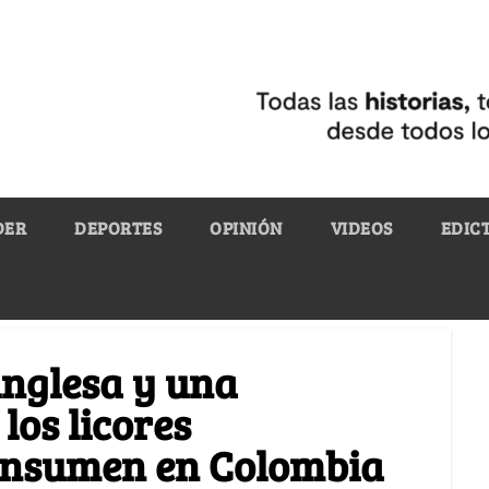
DER
DEPORTES
OPINIÓN
VIDEOS
EDIC
inglesa y una
los licores
onsumen en Colombia