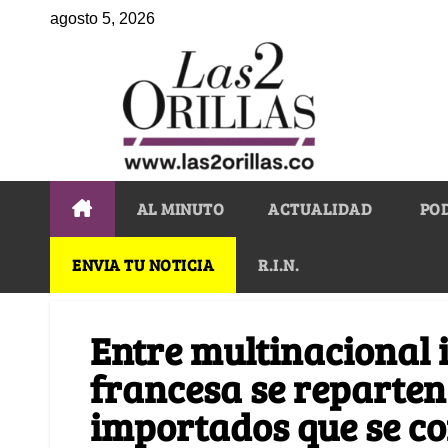
agosto 5, 2026
AL MINUTO
ACTUALIDAD
PO
ENVIA TU NOTICIA
R.I.N.
Entre multinacional 
francesa se reparten 
importados que se c