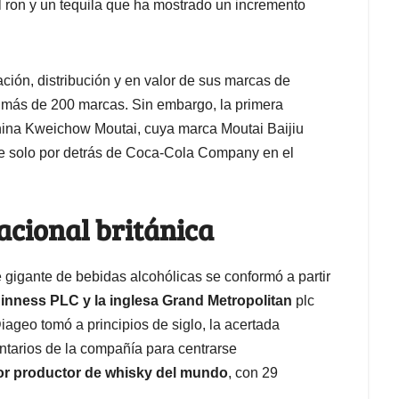
l ron y un tequila que ha mostrado un incremento
ación, distribución y en valor de sus marcas de
e más de 200 marcas. Sin embargo, la primera
china Kweichow Moutai, cuya marca Moutai Baijiu
se solo por detrás de Coca-Cola Company en el
acional británica
 gigante de bebidas alcohólicas se conformó a partir
inness PLC y la inglesa Grand Metropolitan
plc
iageo tomó a principios de siglo, la acertada
entarios de la compañía para centrarse
or productor de whisky del mundo
, con 29