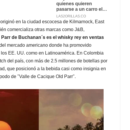
originó en la ciudad escocesa de Kilmarnock, East
bién comercializa otras marcas como J&B,
 Parr de Buchanan´s es el whisky rey en ventas
a del mercado americano donde ha promovido
n los EE. UU. como en Latinoamérica. En Colombia
tch del país, con más de 2.5 millones de botellas por
d, que posicionó a la bebida casi como insignia en
 apodo de "Valle de Cacique Old Parr".