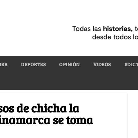
DER
DEPORTES
OPINIÓN
VIDEOS
EDIC
os de chicha la
dinamarca se toma