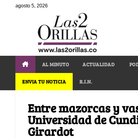
agosto 5, 2026
AL MINUTO
ACTUALIDAD
PO
ENVIA TU NOTICIA
R.I.N.
Entre mazorcas y vas
Universidad de Cun
Girardot