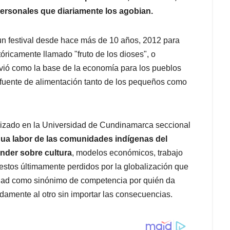
ersonales que diariamente los agobian.
un festival desde hace más de 10 años, 2012 para
tóricamente llamado "fruto de los dioses", o
rvió como la base de la economía para los pueblos
 fuente de alimentación tanto de los pequeños como
alizado en la Universidad de Cundinamarca seccional
dua labor de las comunidades indígenas del
nder sobre cultura
, modelos económicos, trabajo
, estos últimamente perdidos por la globalización que
redad como sinónimo de competencia por quién da
damente al otro sin importar las consecuencias.