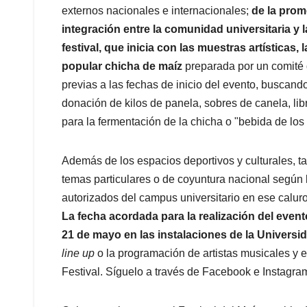
externos nacionales e internacionales;
de la prom
integración entre la comunidad universitaria y 
festival, que inicia con las muestras artísticas,
popular chicha de maíz
preparada por un comité d
previas a las fechas de inicio del evento, buscand
donación de kilos de panela, sobres de canela, li
para la fermentación de la chicha o "bebida de los
Además de los espacios deportivos y culturales, t
temas particulares o de coyuntura nacional según l
autorizados del campus universitario en ese calu
La fecha acordada para la realización del event
21 de mayo en las instalaciones de la Univers
line up
o la programación de artistas musicales y e
Festival. Síguelo a través de Facebook e Instagra