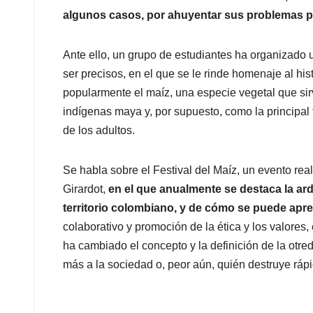
algunos casos, por ahuyentar sus problemas p
Ante ello, un grupo de estudiantes ha organizado 
ser precisos, en el que se le rinde homenaje al his
popularmente el maíz, una especie vegetal que si
indígenas maya y, por supuesto, como la principal
de los adultos.
Se habla sobre el Festival del Maíz, un evento re
Girardot,
en el que anualmente se destaca la ar
territorio colombiano, y de cómo se puede apre
colaborativo y promoción de la ética y los valores
ha cambiado el concepto y la definición de la ot
más a la sociedad o, peor aún, quién destruye rápi