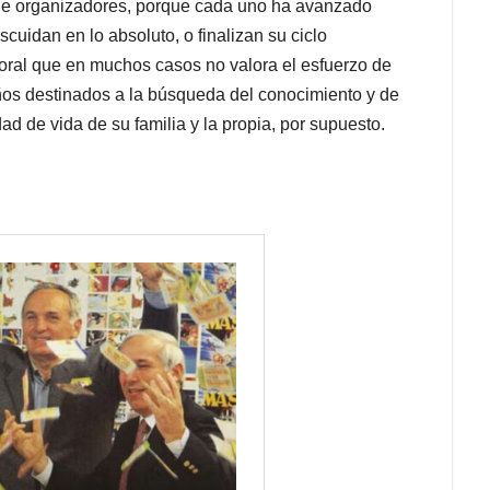
de organizadores, porque cada uno ha avanzado
idan en lo absoluto, o finalizan su ciclo
boral que en muchos casos no valora el esfuerzo de
ños destinados a la búsqueda del conocimiento y de
ad de vida de su familia y la propia, por supuesto.