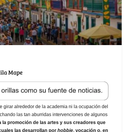
uila Mape
be girar alrededor de la academia ni la ocupación del
chando las tan aburridas intervenciones de algunos
a la promoción de las artes y sus creadores
que
cuales las desarrollan por
hobbie
, vocación o, en