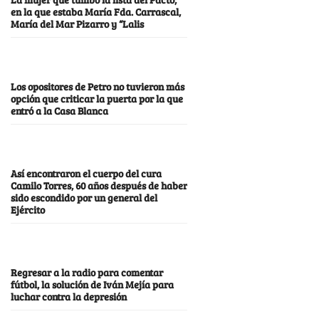
en la que estaba María Fda. Carrascal,
María del Mar Pizarro y “Lalis
Los opositores de Petro no tuvieron más
opción que criticar la puerta por la que
entró a la Casa Blanca
Así encontraron el cuerpo del cura
Camilo Torres, 60 años después de haber
sido escondido por un general del
Ejército
Regresar a la radio para comentar
fútbol, la solución de Iván Mejía para
luchar contra la depresión