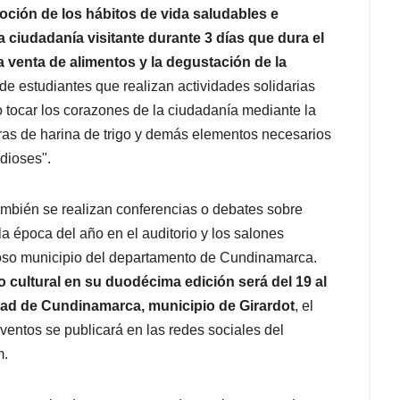
oción de los hábitos de vida saludables e
la ciudadanía visitante durante
3 días que dura el
 la venta de alimentos y la degustación de la
e estudiantes que realizan actividades solidarias
o tocar los corazones de la ciudadanía mediante la
bras de harina de trigo y demás elementos necesarios
 dioses".
ambién se realizan conferencias o debates sobre
a época del año en el auditorio y los salones
roso municipio del departamento de Cundinamarca.
o cultural en su duodécima edición será del 19 al
idad de Cundinamarca, municipio de Girardot
, el
ventos se publicará en las redes sociales del
m.