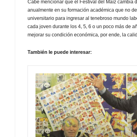
Cabe mencionar que el Festival del Maíz cambia 
anualmente en su formación académica que no descu
universitario para ingresar al tenebroso mundo la
cada joven durante los 4, 5, 6 o un poco más de a
mejorar su condición económica, por ende, la calid
También le puede interesar: