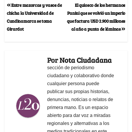
Entre mazorcas y vasos de
El quiosco de los hermanos
chicha la Universidad de
Panini que se volvió un imperio
Cundinamarca se toma
que factura USD 2.900 millones
Girardot
al año a punta de láminas
Por
Nota Ciudadana
sección de periodismo
ciudadano y colaborativo donde
cualquier persona puede
publicar sus propias historias,
denuncias, noticias o relatos de
primera mano. Es un espacio
abierto para dar voz a miradas
regionales y alternativas a los
medios tradicionales en este