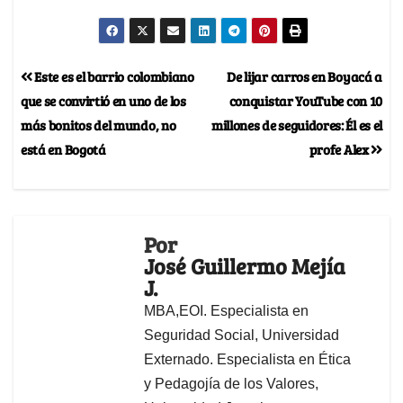
Este es el barrio colombiano
De lijar carros en Boyacá a
que se convirtió en uno de los
conquistar YouTube con 10
más bonitos del mundo, no
millones de seguidores: Él es el
está en Bogotá
profe Alex
Por
José Guillermo Mejía
J.
MBA,EOI. Especialista en
Seguridad Social, Universidad
Externado. Especialista en Ética
y Pedagojía de los Valores,