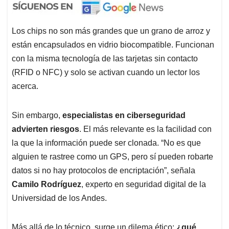
Los chips no son más grandes que un grano de arroz y
están encapsulados en vidrio biocompatible. Funcionan
con la misma tecnología de las tarjetas sin contacto
(RFID o NFC) y solo se activan cuando un lector los
acerca.
Sin embargo,
especialistas en ciberseguridad
advierten riesgos
. El más relevante es la facilidad con
la que la información puede ser clonada. “No es que
alguien te rastree como un GPS, pero sí pueden robarte
datos si no hay protocolos de encriptación”, señala
Camilo Rodríguez
, experto en seguridad digital de la
Universidad de los Andes.
Más allá de lo técnico, surge un dilema ético:
¿qué