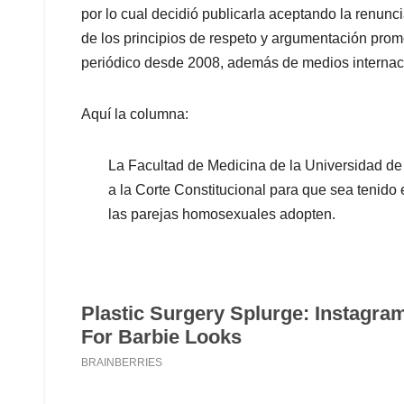
por lo cual decidió publicarla aceptando la renun
de los principios de respeto y argumentación pro
periódico desde 2008, además de medios internac
Aquí la columna:
La Facultad de Medicina de la Universidad d
a la Corte Constitucional para que sea tenido 
las parejas homosexuales adopten.