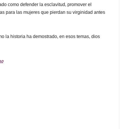
ado como defender la esclavitud, promover el
das para las mujeres que pierdan su virginidad antes
mo la historia ha demostrado, en esos temas, dios
no