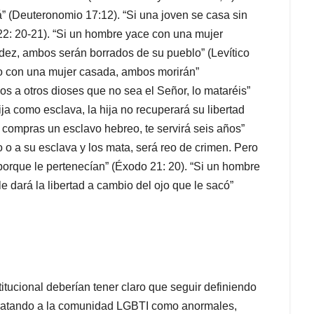
á” (Deuteronomio 17:12). “Si una joven se casa sin
22: 20-21). “Si un hombre yace con una mujer
ez, ambos serán borrados de su pueblo” (Levítico
do con una mujer casada, ambos morirán”
ios a otros dioses que no sea el Señor, lo mataréis”
a como esclava, la hija no recuperará su libertad
 compras un esclavo hebreo, te servirá seis años”
 o a su esclava y los mata, será reo de crimen. Pero
 porque le pertenecían” (Éxodo 21: 20). “Si un hombre
le dará la libertad a cambio del ojo que le sacó”
tucional deberían tener claro que seguir definiendo
ratando a la comunidad LGBTI como anormales,