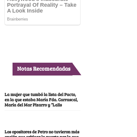
Notas Recomendadas
La mujer que tumbó la lista del Pacto,
en la que estaba María Fda. Carrascal,
María del Mar Pizarro y “Lalis
Los opositores de Petro no tuvieron más
opción que criticar la puerta por la que