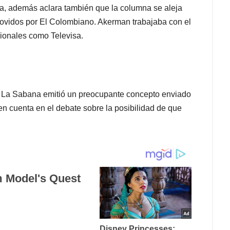
cia, además aclara también que la columna se aleja
movidos por El Colombiano. Akerman trabajaba con el
ionales como Televisa.
e La Sabana emitió un preocupante concepto enviado
en cuenta en el debate sobre la posibilidad de que