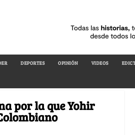
DER
DEPORTES
OPINIÓN
VIDEOS
EDIC
na por la que Yohir
 Colombiano