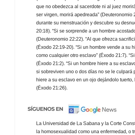
que no obedezca al sacerdote ni al juez morir
ser virgen, morirá apedreada” (Deuteronomio 
durante su menstruación y descubre su desnud
20:18). “Si se sorprende a un hombre acosta
(Deuteronomio 22:22). “Al que ofrezca sacrific
(Éxodo 22:19-20). “Si un hombre vende a su hij
como cualquier otro esclavo” (Éxodo 21:7). “Si
(Éxodo 21:2). “Si un hombre hiere a su esclavo
si sobreviven uno o dos días no se le culpará
hiere a su esclavo en un ojo dejándolo tuerto, 
(Éxodo 21:26).
La Universidad de La Sabana y la Corte Consti
la homosexualidad como una enfermedad, o t