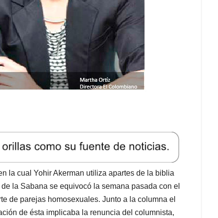
 la cual Yohir Akerman utiliza apartes de la biblia
d de la Sabana se equivocó la semana pasada con el
rte de parejas homosexuales. Junto a la columna el
ación de ésta implicaba la renuncia del columnista,