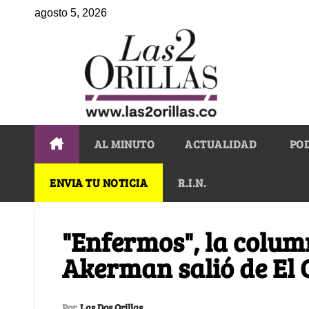
agosto 5, 2026
AL MINUTO
ACTUALIDAD
PO
ENVIA TU NOTICIA
R.I.N.
"Enfermos", la colum
Akerman salió de El
Por
Las Dos Orillas