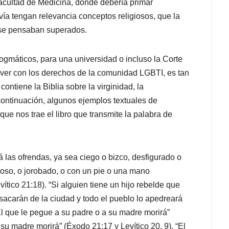
acultad de Medicina, donde debería primar
avía tengan relevancia conceptos religiosos, que la
se pensaban superados.
gmáticos, para una universidad o incluso la Corte
 ver con los derechos de la comunidad LGBTI, es tan
ntiene la Biblia sobre la virginidad, la
 continuación, algunos ejemplos textuales de
e nos trae el libro que transmite la palabra de
 las ofrendas, ya sea ciego o bizco, desfigurado o
ñoso, o jorobado, o con un pie o una mano
ítico 21:18). “Si alguien tiene un hijo rebelde que
sacarán de la ciudad y todo el pueblo lo apedreará
l que le pegue a su padre o a su madre morirá”
su madre morirá” (Éxodo 21:17 y Levítico 20, 9). “El