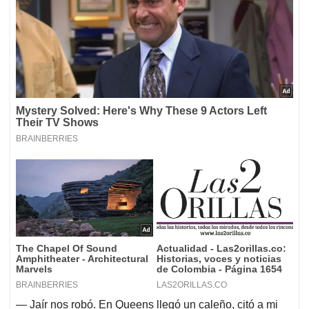
— Jaír nos robó. En Queens llegó un caleño, citó a mi