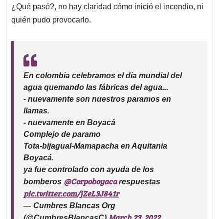
¿Qué pasó?, no hay claridad cómo inició el incendio, ni
quién pudo provocarlo.
En colombia celebramos el día mundial del
agua quemando las fábricas del agua...
- nuevamente son nuestros paramos en
llamas.
- nuevamente en Boyacá
Complejo de paramo
Tota-bijagual-Mamapacha en Aquitania
Boyacá.
ya fue controlado con ayuda de los
@Corpoboyaca
bomberos
respuestas
pic.twitter.com/jZeL3J841r
— Cumbres Blancas Org
March 23, 2022
(@CumbresBlancasC)