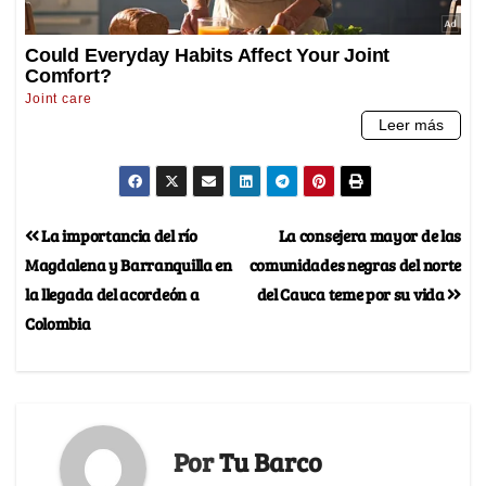
La importancia del río
La consejera mayor de las
Magdalena y Barranquilla en
comunidades negras del norte
la llegada del acordeón a
del Cauca teme por su vida
Colombia
Por
Tu Barco