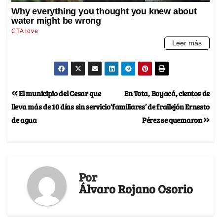
El municipio del Cesar que
En Tota, Boyacá, cientos de
lleva más de 10 días sin servicio
‘familiares’ de frailejón Ernesto
de agua
Pérez se quemaron
Por
Álvaro Rojano Osorio