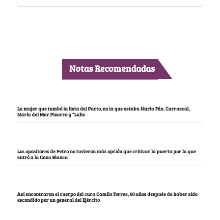
Notas Recomendadas
La mujer que tumbó la lista del Pacto, en la que estaba María Fda. Carrascal,
María del Mar Pizarro y “Lalis
Los opositores de Petro no tuvieron más opción que criticar la puerta por la que
entró a la Casa Blanca
Así encontraron el cuerpo del cura Camilo Torres, 60 años después de haber sido
escondido por un general del Ejército