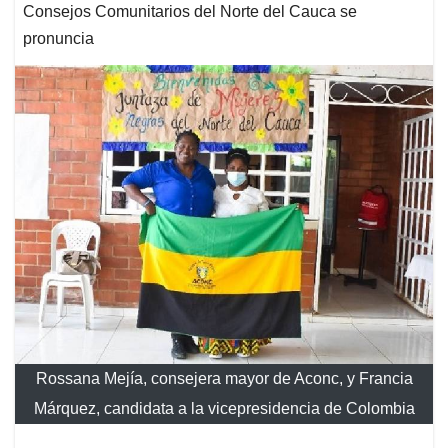
Consejos Comunitarios del Norte del Cauca se
pronuncia
Rossana Mejía, consejera mayor de Aconc, y Francia
Márquez, candidata a la vicepresidencia de Colombia