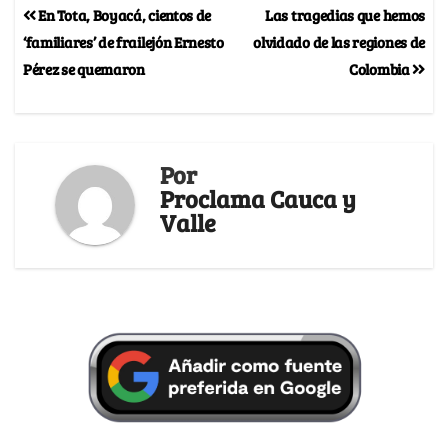
En Tota, Boyacá, cientos de
Las tragedias que hemos
‘familiares’ de frailejón Ernesto
olvidado de las regiones de
Pérez se quemaron
Colombia
Por
Proclama Cauca y
Valle