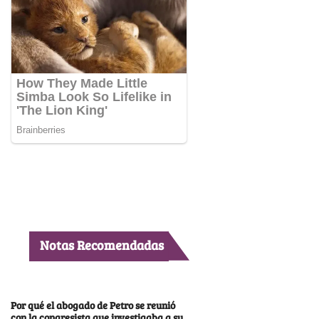
Notas Recomendadas
Por qué el abogado de Petro se reunió
con la congresista que investigaba a su