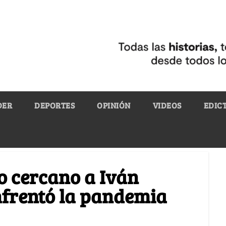
DER
DEPORTES
OPINIÓN
VIDEOS
EDIC
lo cercano a Iván
nfrentó la pandemia