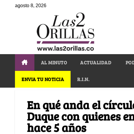
agosto 8, 2026
AL MINUTO
ACTUALIDAD
PO
ENVIA TU NOTICIA
R.I.N.
En qué anda el círcu
Duque con quienes e
hace 5 años