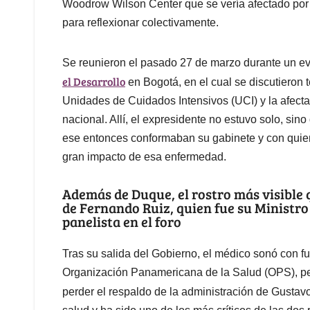
Woodrow Wilson Center que se vería afectado por e
para reflexionar colectivamente.
Se reunieron el pasado 27 de marzo durante un ev
el Desarrollo
en Bogotá, en el cual se discutieron 
Unidades de Cuidados Intensivos (UCI) y la afect
nacional. Allí, el expresidente no estuvo solo, si
ese entonces conformaban su gabinete y con quiene
gran impacto de esa enfermedad.
Además de Duque, el rostro más visible 
de Fernando Ruiz, quien fue su Ministro
panelista en el foro
Tras su salida del Gobierno, el médico sonó con fu
Organización Panamericana de la Salud (OPS), per
perder el respaldo de la administración de Gustav