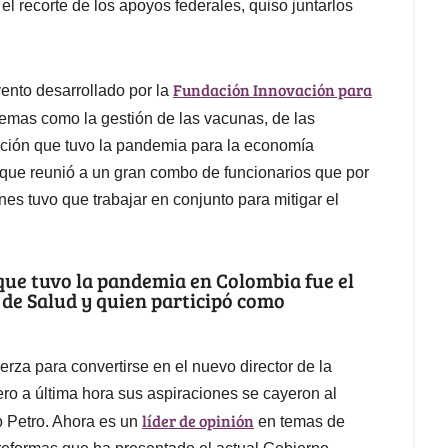
l recorte de los apoyos federales, quiso juntarlos
Fundación Innovación para
ento desarrollado por la
temas como la gestión de las vacunas, de las
ación que tuvo la pandemia para la economía
no que reunió a un gran combo de funcionarios que por
s tuvo que trabajar en conjunto para mitigar el
que tuvo la pandemia en Colombia fue el
 de Salud y quien participó como
erza para convertirse en el nuevo director de la
o a última hora sus aspiraciones se cayeron al
líder de opinión
o Petro. Ahora es un
en temas de