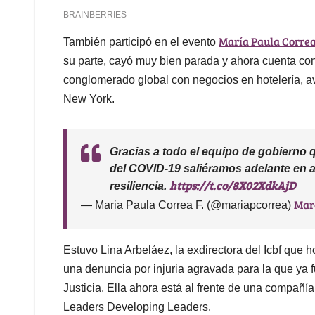
María Paula Corre
También participó en el evento
su parte, cayó muy bien parada y ahora cuenta con
conglomerado global con negocios en hotelería, av
New York.
Gracias a todo el equipo de gobierno 
del COVID-19 saliéramos adelante en a
https://t.co/8X02XdkAjD
resiliencia.
Mar
— Maria Paula Correa F. (@mariapcorrea)
Estuvo Lina Arbeláez, la exdirectora del Icbf que h
una denuncia por injuria agravada para la que ya 
Justicia. Ella ahora está al frente de una compañí
Leaders Developing Leaders.