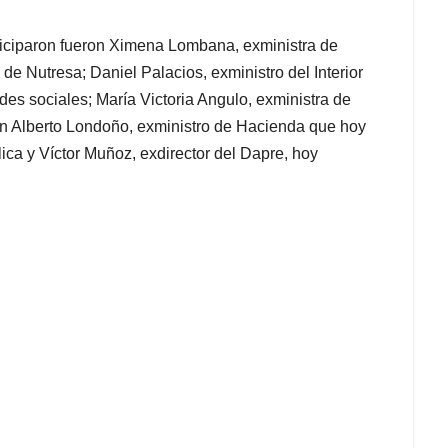
iciparon fueron Ximena Lombana, exministra de
de Nutresa; Daniel Palacios, exministro del Interior
edes sociales; María Victoria Angulo, exministra de
an Alberto Londoño, exministro de Hacienda que hoy
ca y Víctor Muñoz, exdirector del Dapre, hoy