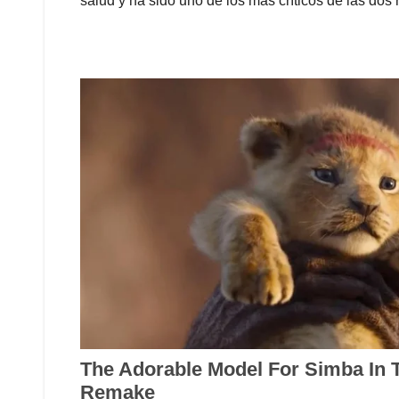
salud y ha sido uno de los más críticos de las dos