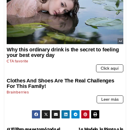
El libro que se tomó toda el
La Modelo, la Picota o la