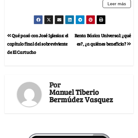
Qué pasó con José Iglesias: el
Renta Básica Universal: ¿qué
capítulo final del sobreviviente
es?, ¿a quiénes beneficia?
de El Cartucho
Por
Manuel Tiberio
Bermúdez Vasquez