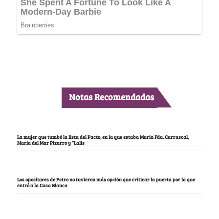
Notas Recomendadas
La mujer que tumbó la lista del Pacto, en la que estaba María Fda. Carrascal,
María del Mar Pizarro y “Lalis
Los opositores de Petro no tuvieron más opción que criticar la puerta por la que
entró a la Casa Blanca