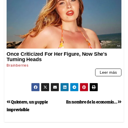
Quintero, un yuppie
En nombre de la economía…
imprevisible