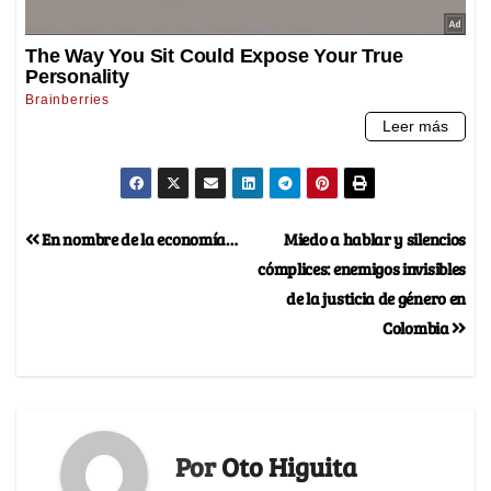
En nombre de la economía…
Miedo a hablar y silencios
cómplices: enemigos invisibles
de la justicia de género en
Colombia
Por
Oto Higuita