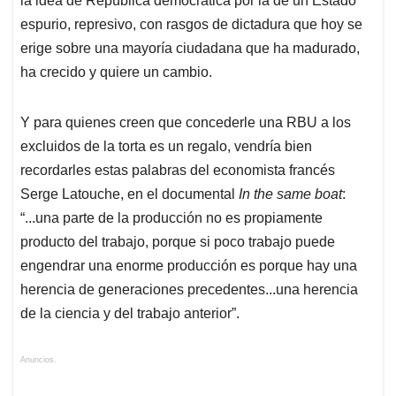
la idea de República democrática por la de un Estado
espurio, represivo, con rasgos de dictadura que hoy se
erige sobre una mayoría ciudadana que ha madurado,
ha crecido y quiere un cambio.
Y para quienes creen que concederle una RBU a los
excluidos de la torta es un regalo, vendría bien
recordarles estas palabras del economista francés
Serge Latouche, en el documental
In the same boat
:
“...una parte de la producción no es propiamente
producto del trabajo, porque si poco trabajo puede
engendrar una enorme producción es porque hay una
herencia de generaciones precedentes...una herencia
de la ciencia y del trabajo anterior”.
Anuncios.