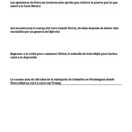
Los opositores de Petro no tuvieron más opción que criticar la puerta por la que
entró a la Casa Blanca
Así encontraron el cuerpo del cura Camilo Torres, 60 años después de haber sido
escondido por un general del Ejército
Regresar a la radio para comentar fútbol, la solución de Iván Mejía para luchar
contra la depresión
La casona más de 100 años de la embajada de Colombia en Washington donde
Petro afinó su cara a cara con Trump