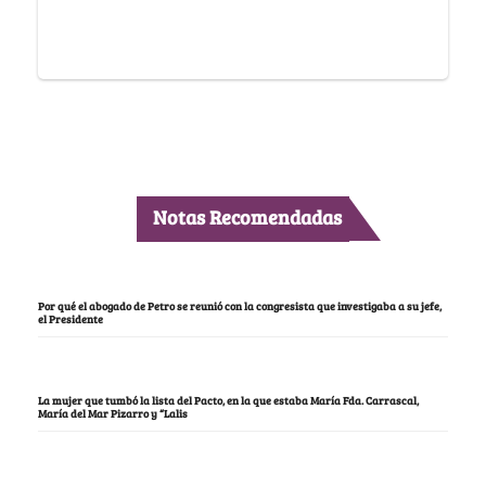
Notas Recomendadas
Por qué el abogado de Petro se reunió con la congresista que investigaba a su jefe,
el Presidente
La mujer que tumbó la lista del Pacto, en la que estaba María Fda. Carrascal,
María del Mar Pizarro y “Lalis