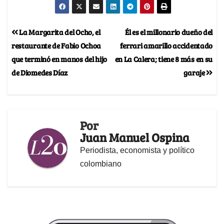
La Margarita del Ocho, el
Él es el millonario dueño del
restaurante de Fabio Ochoa
ferrari amarillo accidentado
que terminó en manos del hijo
en La Calera; tiene 8 más en su
de Diomedes Díaz
garaje
Por
Juan Manuel Ospina
Periodista, economista y político
colombiano