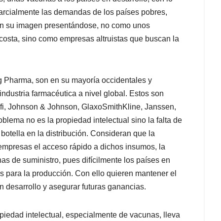
parcialmente las demandas de los países pobres,
an su imagen presentándose, no como unos
osta, sino como empresas altruistas que buscan la
g Pharma, son en su mayoría occidentales y
industria farmacéutica a nivel global. Estos son
ofi, Johnson & Johnson, GlaxoSmithKline, Janssen,
lema no es la propiedad intelectual sino la falta de
botella en la distribución. Consideran que la
 empresas el acceso rápido a dichos insumos, la
nas de suministro, pues difícilmente los países en
s para la producción. Con ello quieren mantener el
n desarrollo y asegurar futuras ganancias.
piedad intelectual, especialmente de vacunas, lleva