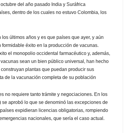
octubre del año pasado India y Suráfrica
aíses, dentro de los cuales no estuvo Colombia, los
 los últimos años y es que países que ayer, y aún
 formidable éxito en la producción de vacunas.
xito el monopolio occidental farmacéutico y, además,
 vacunas sean un bien público universal, han hecho
e construyan plantas que puedan producir sus
a de la vacunación completa de su población
s no requiere tanto trámite y negociaciones. En los
 se aprobó lo que se denominó las excepciones de
países expidieran licencias obligatorias, rompiendo
 emergencias nacionales, que sería el caso actual.