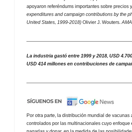
apoyaron referéndums importantes sobre precios 
expenditures and campaign contributions by the ph
United States, 1999-2018)
Olivier J. Wouters.
AMA 
_______________________________________
La industria gastó entre 1999 y 2018, USD 4.700
USD 414 millones en contribuciones de campañ
_______________________________________
Por otra parte, la distribución mundial de vacun
controlados por las multinacionales cuyo enfoque
pagarlas y donar, en la medida de las posibilidade