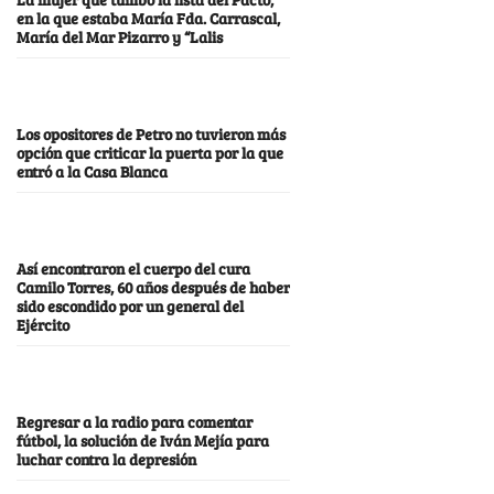
en la que estaba María Fda. Carrascal,
María del Mar Pizarro y “Lalis
Los opositores de Petro no tuvieron más
opción que criticar la puerta por la que
entró a la Casa Blanca
Así encontraron el cuerpo del cura
Camilo Torres, 60 años después de haber
sido escondido por un general del
Ejército
Regresar a la radio para comentar
fútbol, la solución de Iván Mejía para
luchar contra la depresión