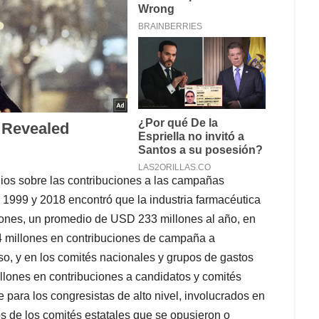
dios sobre las contribuciones a las campañas
e 1999 y 2018 encontró que la industria farmacéutica
lones, un promedio de USD 233 millones al año, en
4 millones en contribuciones de campaña a
o, y en los comités nacionales y grupos de gastos
llones en contribuciones a candidatos y comités
 para los congresistas de alto nivel, involucrados en
os de los comités estatales que se opusieron o