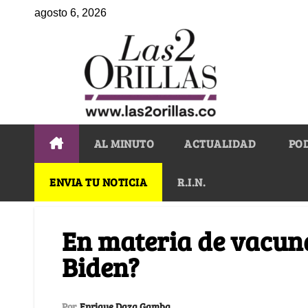
agosto 6, 2026
AL MINUTO
ACTUALIDAD
PO
ENVIA TU NOTICIA
R.I.N.
En materia de vacuna
Biden?
Por
Enrique Daza Gamba