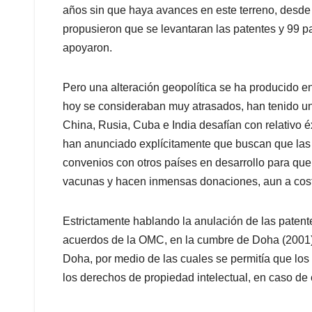
años sin que haya avances en este terreno, desde 
propusieron que se levantaran las patentes y 99 p
apoyaron.
Pero una alteración geopolítica se ha producido en
hoy se consideraban muy atrasados, han tenido un
China, Rusia, Cuba e India desafían con relativo é
han anunciado explícitamente que buscan que las
convenios con otros países en desarrollo para qu
vacunas y hacen inmensas donaciones, aun a cost
Estrictamente hablando la anulación de las patente
acuerdos de la OMC, en la cumbre de Doha (2001)
Doha, por medio de las cuales se permitía que los 
los derechos de propiedad intelectual, en caso de