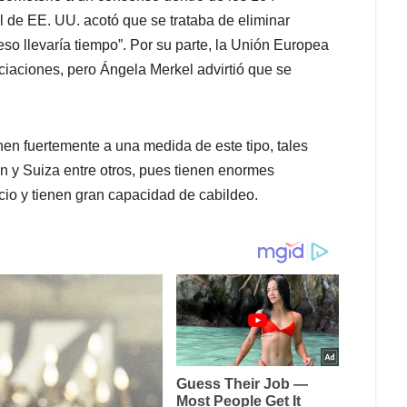
de EE. UU. acotó que se trataba de eliminar
so llevaría tiempo”. Por su parte, la Unión Europea
iaciones, pero Ángela Merkel advirtió que se
nen fuertemente a una medida de este tipo, tales
 y Suiza entre otros, pues tienen enormes
io y tienen gran capacidad de cabildeo.