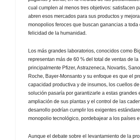
cual cumplen al menos tres objetivos: satisfacen 
abren esos mercados para sus productos y mejor
monopolios feroces que buscan ganancias a toda c
felicidad de la humanidad.
Los más grandes laboratorios, conocidos como Bi
representan más de 60 % del total de ventas de la 
principalmente Pfizer, Astrazeneca, Novartis, San
Roche, Bayer-Monsanto y su enfoque es que el prob
capacidad productiva y de insumos, los cuellos de 
solución pasaría por garantizarle a estas grandes
ampliación de sus plantas y el control de las cade
desarrollo podrían cumplir los exigentes estándare
monopolio tecnológico, pordebajear a los países e
Aunque el debate sobre el levantamiento de la pro