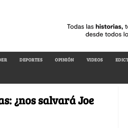
DER
DEPORTES
OPINIÓN
VIDEOS
EDIC
s: ¿nos salvará Joe