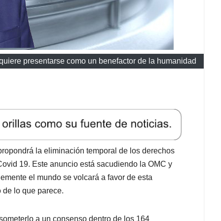
 quiere presentarse como un benefactor de la humanidad
ropondrá la eliminación temporal de los derechos
 Covid 19. Este anuncio está sacudiendo la OMC y
lemente el mundo se volcará a favor de esta
 de lo que parece.
 someterlo a un consenso dentro de los 164