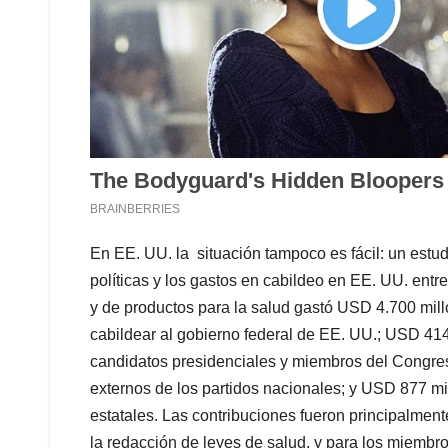
En EE. UU. la situación tampoco es fácil: un estu
políticas y los gastos en cabildeo en EE. UU. entr
y de productos para la salud gastó USD 4.700 mil
cabildear al gobierno federal de EE. UU.; USD 41
candidatos presidenciales y miembros del Congres
externos de los partidos nacionales; y USD 877 mi
estatales. Las contribuciones fueron principalmente
la redacción de leyes de salud, y para los miembr