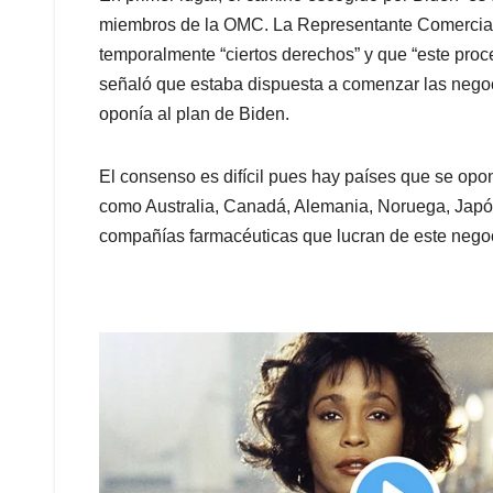
miembros de la OMC. La Representante Comercial 
temporalmente “ciertos derechos” y que “este proce
señaló que estaba dispuesta a comenzar las negoc
oponía al plan de Biden.
El consenso es difícil pues hay países que se opo
como Australia, Canadá, Alemania, Noruega, Japón
compañías farmacéuticas que lucran de este negoc