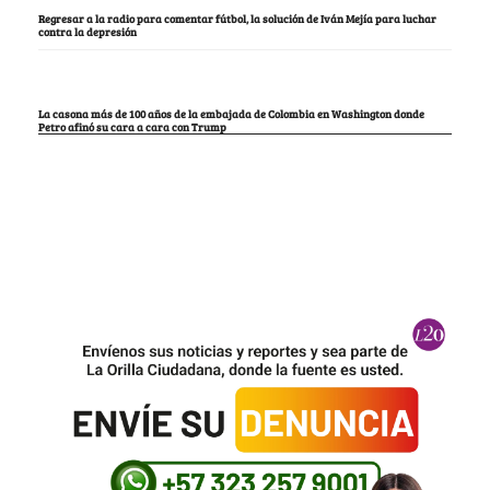
Regresar a la radio para comentar fútbol, la solución de Iván Mejía para luchar
contra la depresión
La casona más de 100 años de la embajada de Colombia en Washington donde
Petro afinó su cara a cara con Trump