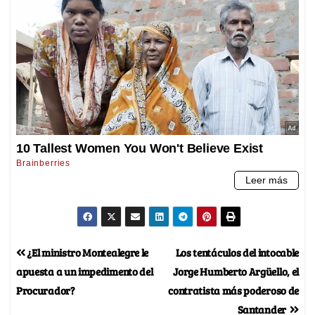
¿El ministro Montealegre le
Los tentáculos del intocable
apuesta a un impedimento del
Jorge Humberto Argüello, el
Procurador?
contratista más poderoso de
Santander