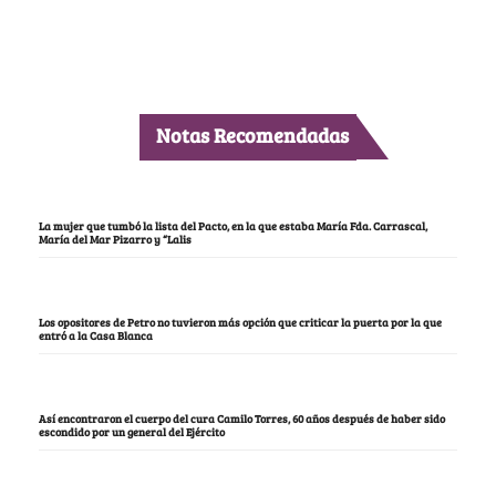
Notas Recomendadas
La mujer que tumbó la lista del Pacto, en la que estaba María Fda. Carrascal,
María del Mar Pizarro y “Lalis
Los opositores de Petro no tuvieron más opción que criticar la puerta por la que
entró a la Casa Blanca
Así encontraron el cuerpo del cura Camilo Torres, 60 años después de haber sido
escondido por un general del Ejército