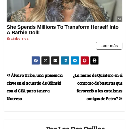
Álvaro Uribe, una presencia
¿La mano de Quintero en el
clave en el acuerdo de Gilinski
contrato de basuras que
con el GEA para tener a
favoreció a los catalanes
Nutresa
amigos de Petro?
Por
Las Dos Orillas