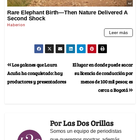
Los galanes que Laura
El lugar en donde puede sacar
Acuña ha conquistado: hay
su licencia de conducción por
productores y presentadores
menos de 100 mil pesos; es
cerca a Bogotá
Por
Las Dos Orillas
Somos un equipo de periodistas
que queremos mostrar, además