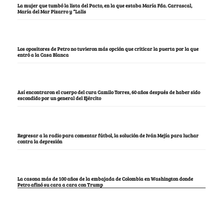
La mujer que tumbó la lista del Pacto, en la que estaba María Fda. Carrascal,
María del Mar Pizarro y “Lalis
Los opositores de Petro no tuvieron más opción que criticar la puerta por la que
entró a la Casa Blanca
Así encontraron el cuerpo del cura Camilo Torres, 60 años después de haber sido
escondido por un general del Ejército
Regresar a la radio para comentar fútbol, la solución de Iván Mejía para luchar
contra la depresión
La casona más de 100 años de la embajada de Colombia en Washington donde
Petro afinó su cara a cara con Trump