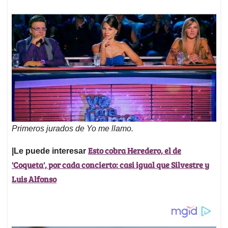
Primeros jurados de Yo me llamo.
Esto cobra Heredero, el de
|Le puede interesar
'Coqueta', por cada concierto: casi igual que Silvestre y
Luis Alfonso