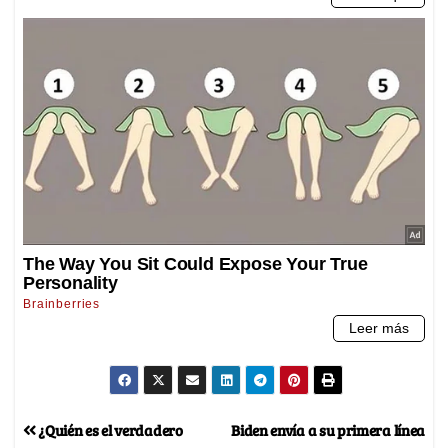
¿Quién es el verdadero
Biden envía a su primera línea