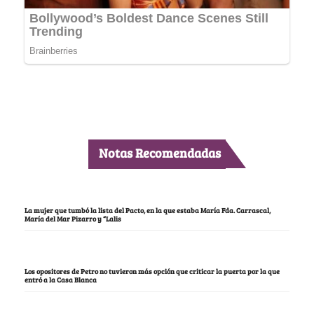
Notas Recomendadas
La mujer que tumbó la lista del Pacto, en la que estaba María Fda. Carrascal,
María del Mar Pizarro y “Lalis
Los opositores de Petro no tuvieron más opción que criticar la puerta por la que
entró a la Casa Blanca