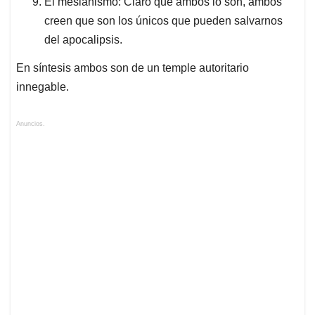
El mesianismo: Claro que ambos lo son, ambos
creen que son los únicos que pueden salvarnos
del apocalipsis.
En síntesis ambos son de un temple autoritario
innegable.
Anuncios.