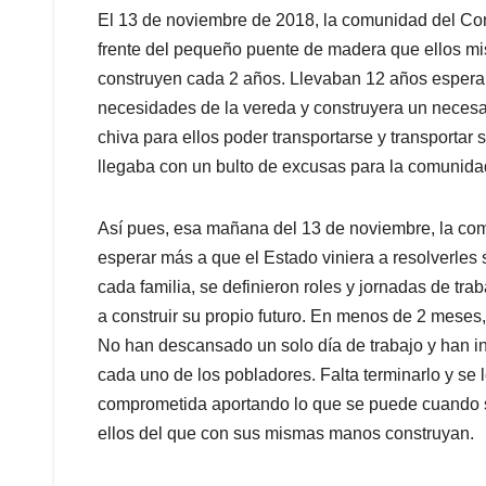
El 13 de noviembre de 2018, la comunidad del Con
frente del pequeño puente de madera que ellos mi
construyen cada 2 años. Llevaban 12 años esperan
necesidades de la vereda y construyera un necesa
chiva para ellos poder transportarse y transporta
llegaba con un bulto de excusas para la comunida
Así pues, esa mañana del 13 de noviembre, la com
esperar más a que el Estado viniera a resolverle
cada familia, se definieron roles y jornadas de tr
a construir su propio futuro. En menos de 2 meses
No han descansado un solo día de trabajo y han in
cada uno de los pobladores. Falta terminarlo y se
comprometida aportando lo que se puede cuando s
ellos del que con sus mismas manos construyan.