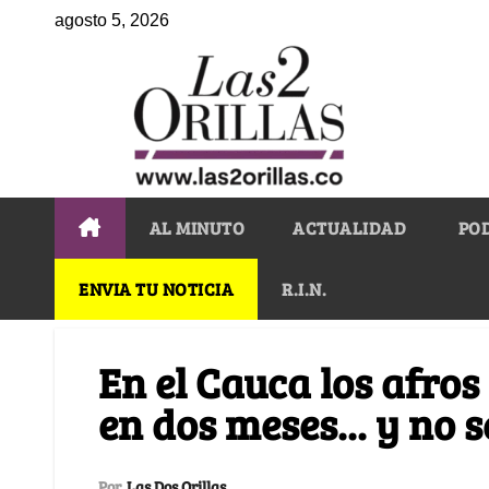
agosto 5, 2026
AL MINUTO
ACTUALIDAD
PO
ENVIA TU NOTICIA
R.I.N.
En el Cauca los afro
en dos meses... y no 
Por
Las Dos Orillas