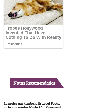
Notas Recomendadas
La mujer que tumbó la lista del Pacto,
en la que estaba María Fda. Carrascal,