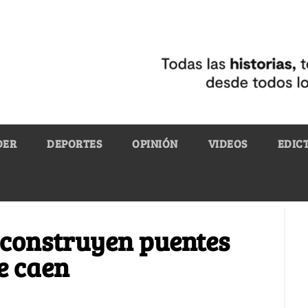
DER
DEPORTES
OPINIÓN
VIDEOS
EDIC
s construyen puentes
se caen