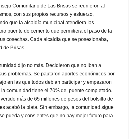
sejo Comunitario de Las Brisas se reunieron al
smos, con sus propios recursos y esfuerzo,
do que la alcaldía municipal atendiera las
rio puente de cemento que permitiera el paso de la
r sus cosechas. Cada alcaldía que se posesionaba,
d de Brisas.
unidad dijo no más. Decidieron que no iban a
s sus problemas. Se pautaron aportes económicos por
abajo en las que todos debían participar y empezaron
, la comunidad tiene el 70% del puente completado.
vertido más de 65 millones de pesos del bolsillo de
 les acabó la plata. Sin embargo, la comunidad sigue
e pueda y consientes que no hay mejor futuro para