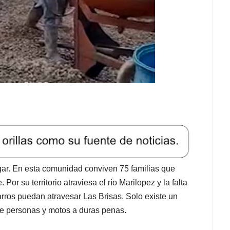
egar. En esta comunidad conviven 75 familias que
Por su territorio atraviesa el río Marilopez y la falta
carros puedan atravesar Las Brisas. Solo existe un
e personas y motos a duras penas.