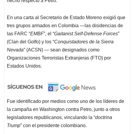
hecho respecto a Petro.
En una carta al Secretario de Estado Moreno exigió que
tres grupos armados en Colombia —las disidencias de
las FARC “
EMBF
”, el “
Gaitanist Self-Defense Forces
”
(Clan del Golfo) y los “
Conquistadores de la Sierra
Nevada
” (ACSN) — sean designados como
Organizaciones Terroristas Extranjeras (FTO) por
Estados Unidos.
Fue identificado por medios como uno de los líderes de
la campaña en Washington contra Petro, junto a otros
legisladores republicanos, vinculando la “
doctrina
Trump
” con el presidente colombiano.