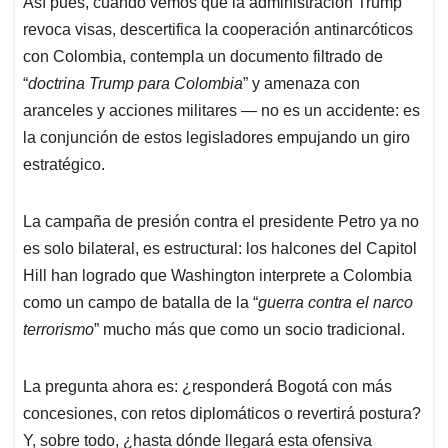
Así pues, cuando vemos que la administración Trump
revoca visas, descertifica la cooperación antinarcóticos
con Colombia, contempla un documento filtrado de
“
doctrina Trump para Colombia
” y amenaza con
aranceles y acciones militares — no es un accidente: es
la conjunción de estos legisladores empujando un giro
estratégico.
La campaña de presión contra el presidente Petro ya no
es solo bilateral, es estructural: los halcones del Capitol
Hill han logrado que Washington interprete a Colombia
como un campo de batalla de la “
guerra contra el narco
terrorismo
” mucho más que como un socio tradicional.
La pregunta ahora es: ¿responderá Bogotá con más
concesiones, con retos diplomáticos o revertirá postura?
Y, sobre todo, ¿hasta dónde llegará esta ofensiva