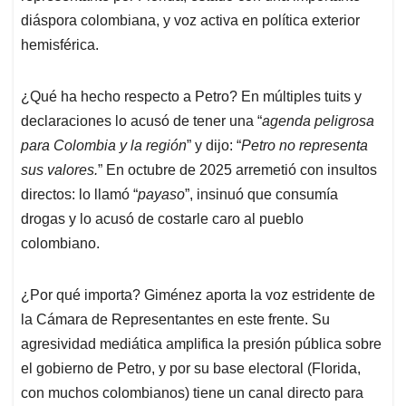
diáspora colombiana, y voz activa en política exterior
hemisférica.
¿Qué ha hecho respecto a Petro? En múltiples tuits y
declaraciones lo acusó de tener una “
agenda peligrosa
para Colombia y la región
” y dijo: “
Petro no representa
sus valores.
” En octubre de 2025 arremetió con insultos
directos: lo llamó “
payaso
”, insinuó que consumía
drogas y lo acusó de costarle caro al pueblo
colombiano.
¿Por qué importa? Giménez aporta la voz estridente de
la Cámara de Representantes en este frente. Su
agresividad mediática amplifica la presión pública sobre
el gobierno de Petro, y por su base electoral (Florida,
con muchos colombianos) tiene un canal directo para