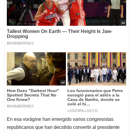
En esa vorágine han emergido varios congresistas
republicanos que han decidido convertir al presidente