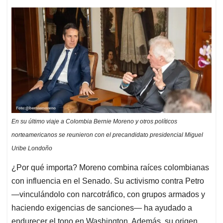
En su último viaje a Colombia Bernie Moreno y otros políticos
norteamericanos se reunieron con el precandidato presidencial Miguel
Uribe Londoño
¿Por qué importa? Moreno combina raíces colombianas
con influencia en el Senado. Su activismo contra Petro
—vinculándolo con narcotráfico, con grupos armados y
haciendo exigencias de sanciones— ha ayudado a
endurecer el tono en Washington. Además, su origen