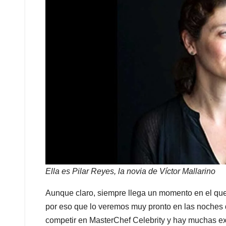
Ella es Pilar Reyes, la novia de Víctor Mallarino
Aunque claro, siempre llega un momento en el que
por eso que lo veremos muy pronto en las noches 
competir en MasterChef Celebrity y hay muchas ex