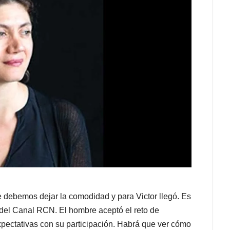
 debemos dejar la comodidad y para Victor llegó. Es
del Canal RCN. El hombre aceptó el reto de
pectativas con su participación. Habrá que ver cómo