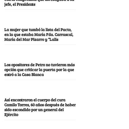
jefe, el Presidente
La mujer que tumbó la lista del Pacto,
en la que estaba María Fda. Carrascal,
María del Mar Pizarro y “Lalis
Los opositores de Petro no tuvieron más
opción que criticar la puerta por la que
entró a la Casa Blanca
Así encontraron el cuerpo del cura
Camilo Torres, 60 años después de haber
sido escondido por un general del
Ejército