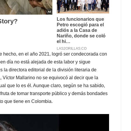
De hecho, en el año 2021, logró ser condecorada con
 en día no está alejada de esta labor y sigue
 directora editorial de la división literaria de
íctor Mallarino no se equivocó al decir que la
ual que lo es él. Aunque claro, según se ha sabido,
isfruta de tomar transporte público y demás bondades
to que tiene en Colombia.