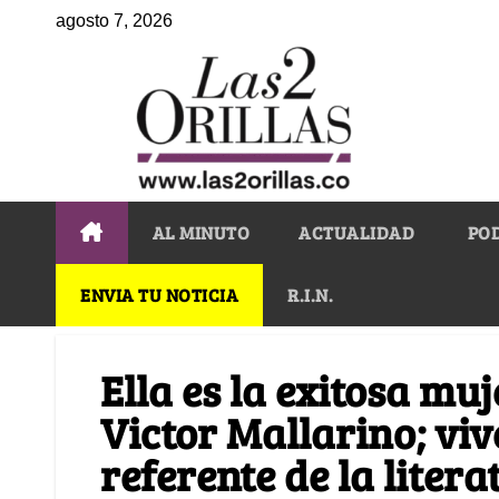
agosto 7, 2026
AL MINUTO
ACTUALIDAD
PO
ENVIA TU NOTICIA
R.I.N.
Ella es la exitosa mu
Victor Mallarino; viv
referente de la litera