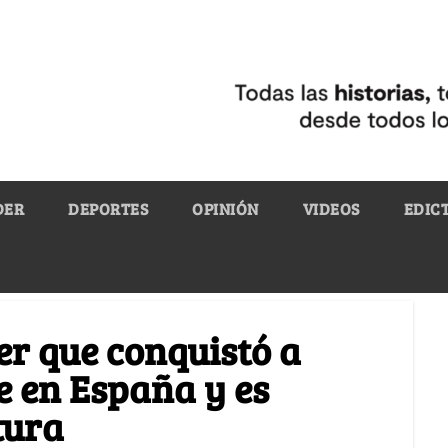
DER
DEPORTES
OPINIÓN
VIDEOS
EDIC
jer que conquistó a
e en España y es
tura