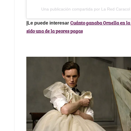
Una publicación compartida por La Red Caracol
Cuánto ganaba Ornella en la 
|Le puede interesar
sido una de la peores pagas