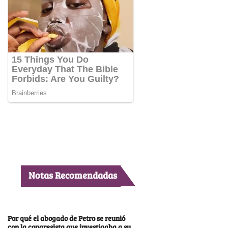
Notas Recomendadas
Por qué el abogado de Petro se reunió
con la congresista que investigaba a su