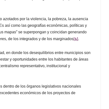
o azotados por la violencia, la pobreza, la ausencia
. Es así como las geografías económicas, políticas y
“sus mapas” se superpongan y coincidan generando
[4]
res, de los integrados y de los marginados
.
ad, en donde los desequilibrios entre municipios son
estar y oportunidades entre los habitantes de áreas
centralismo representativo, institucional y
es dentro de los órganos legislativos nacionales
s excedentes económicos de los proyectos de