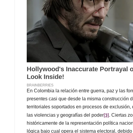
En Colombia la relación entre guerra, paz y las f
presentes casi que desde la misma construcción 
territoriales soportados en procesos de exclusión,
[3]
las violencias y geografías del poder
. Ciertas zo
históricamente de la representación política nacion
lógica bajo cual opera el sistema electoral, debid