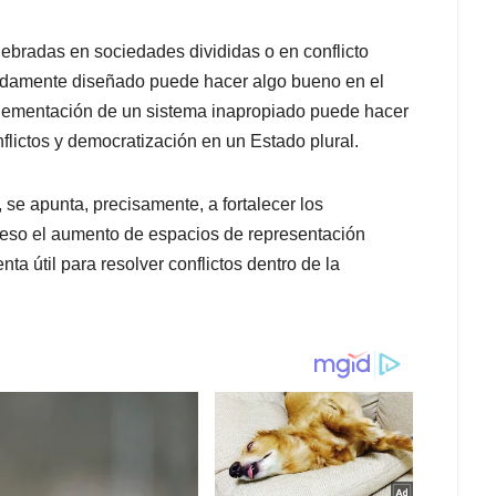
lebradas en sociedades divididas o en conflicto
uadamente diseñado puede hacer algo bueno en el
plementación de un sistema inapropiado puede hacer
nflictos y democratización en un Estado plural.
 se apunta, precisamente, a fortalecer los
 eso el aumento de espacios de representación
a útil para resolver conflictos dentro de la