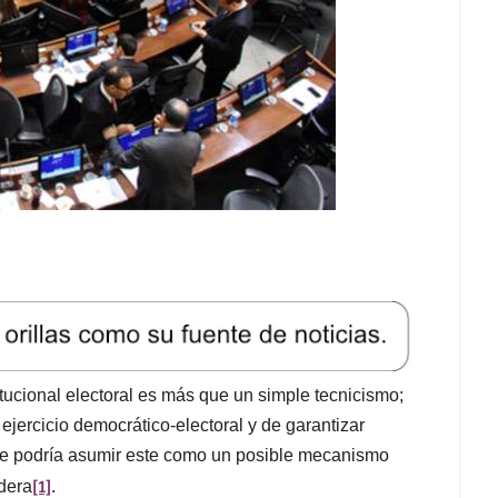
itucional electoral es más que un simple tecnicismo;
ejercicio democrático-electoral y de garantizar
 se podría asumir este como un posible mecanismo
[1]
adera
.