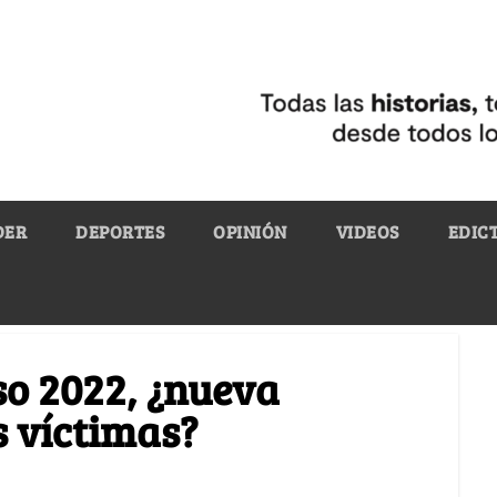
DER
DEPORTES
OPINIÓN
VIDEOS
EDIC
so 2022, ¿nueva
 víctimas?