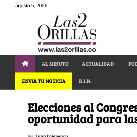
agosto 5, 2026
AL MINUTO
ACTUALIDAD
PO
ENVIA TU NOTICIA
R.I.N.
Elecciones al Congre
oportunidad para las
Por
Luisa Cajamarca