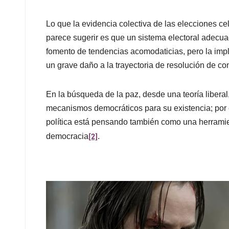
Lo que la evidencia colectiva de las elecciones ce
parece sugerir es que un sistema electoral adec
fomento de tendencias acomodaticias, pero la im
un grave daño a la trayectoria de resolución de co
En la búsqueda de la paz, desde una teoría liberal,
mecanismos democráticos para su existencia; por
política está pensando también como una herramient
[2]
democracia
.