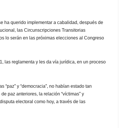
 se ha querido implementar a cabalidad, después de
tucional, las Circunscripciones Transitorias
os lo serán en las próximas elecciones al Congreso
, las reglamenta y les da vía jurídica, en un proceso
as “paz” y “democracia”, no habían estado tan
de paz anteriores, la relación “víctimas” y
isputa electoral como hoy, a través de las