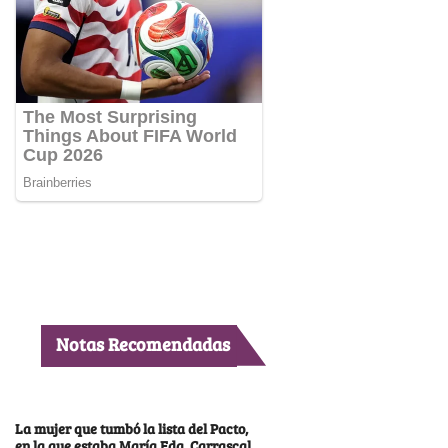
Notas Recomendadas
La mujer que tumbó la lista del Pacto,
en la que estaba María Fda. Carrascal,