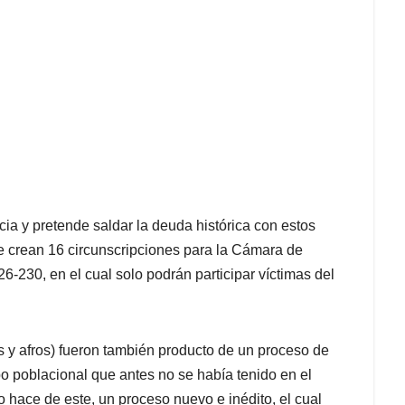
ia y pretende saldar la deuda histórica con estos
 se crean 16 circunscripciones para la Cámara de
-230, en el cual solo podrán participar víctimas del
s y afros) fueron también producto de un proceso de
po poblacional que antes no se había tenido en el
o hace de este, un proceso nuevo e inédito, el cual