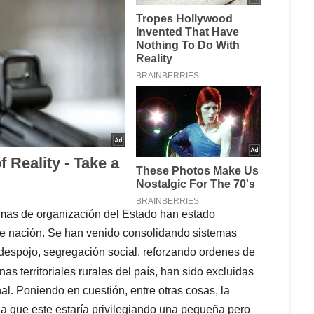
ormas de organización del Estado han estado
de nación. Se han venido consolidando sistemas
 despojo, segregación social, reforzando ordenes de
nas territoriales rurales del país, han sido excluidas
al. Poniendo en cuestión, entre otras cosas, la
o a que este estaría privilegiando una pequeña pero