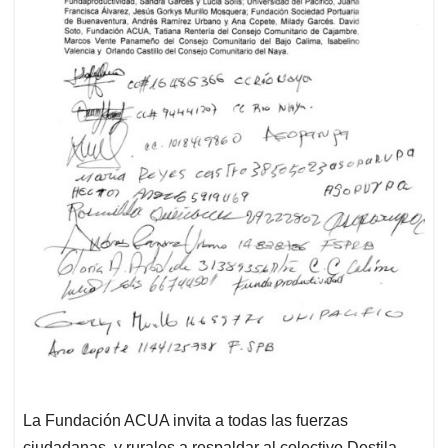
La Fundación ACUA invita a todas las fuerzas
ciudadanas y rurales a respaldar al colectivo Destila