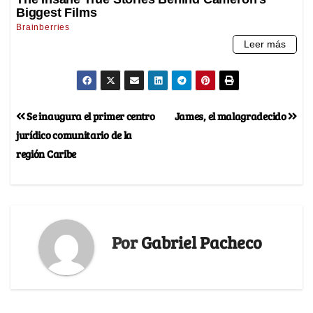
Se inaugura el primer centro
James, el malagradecido
jurídico comunitario de la
región Caribe
Por
Gabriel Pacheco