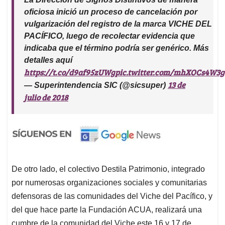
oficiosa inició un proceso de cancelación por
vulgarización del registro de la marca VICHE DEL
PACÍFICO, luego de recolectar evidencia que
indicaba que el término podría ser genérico. Más
detalles aquí
https://t.co/d9af95zUWg
pic.twitter.com/mhXOCs4W3g
13 de
— Superintendencia SIC (@sicsuper)
julio de 2018
De otro lado, el colectivo Destila Patrimonio, integrado
por numerosas organizaciones sociales y comunitarias
defensoras de las comunidades del Viche del Pacífico, y
del que hace parte la Fundación ACUA, realizará una
cumbre de la comunidad del Viche este 16 y 17 de