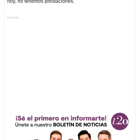
hoy, no tenemos prestaciones.
Anuncios.