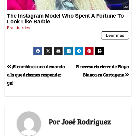
¡El cambio es una demanda
El necesario cierre de Playa
a la que debemos responder
Blanca en Cartagena
ya!
Por
José Rodríguez