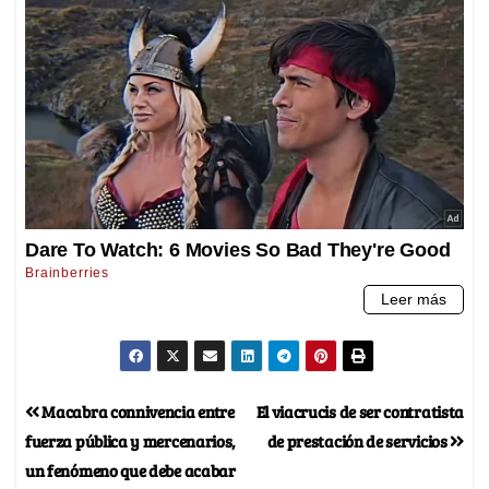
Macabra connivencia entre
El viacrucis de ser contratista
fuerza pública y mercenarios,
de prestación de servicios
un fenómeno que debe acabar