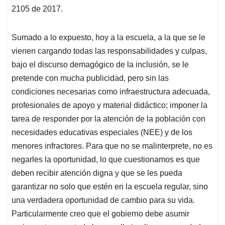
2105 de 2017.
Sumado a lo expuesto, hoy a la escuela, a la que se le
vienen cargando todas las responsabilidades y culpas,
bajo el discurso demagógico de la inclusión, se le
pretende con mucha publicidad, pero sin las
condiciones necesarias como infraestructura adecuada,
profesionales de apoyo y material didáctico; imponer la
tarea de responder por la atención de la población con
necesidades educativas especiales (NEE) y de los
menores infractores. Para que no se malinterprete, no es
negarles la oportunidad, lo que cuestionamos es que
deben recibir atención digna y que se les pueda
garantizar no solo que estén en la escuela regular, sino
una verdadera oportunidad de cambio para su vida.
Particularmente creo que el gobierno debe asumir