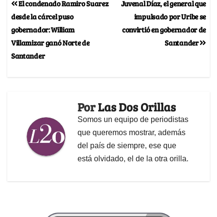
El condenado Ramiro Suarez
Juvenal Díaz, el general que
desde la cárcel puso
impulsado por Uribe se
gobernador: William
convirtió en gobernador de
Villamizar ganó Norte de
Santander
Santander
Por
Las Dos Orillas
Somos un equipo de periodistas
que queremos mostrar, además
del país de siempre, ese que
está olvidado, el de la otra orilla.