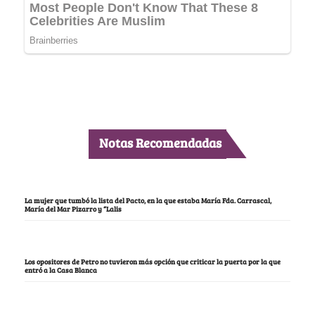
Notas Recomendadas
La mujer que tumbó la lista del Pacto, en la que estaba María Fda. Carrascal,
María del Mar Pizarro y “Lalis
Los opositores de Petro no tuvieron más opción que criticar la puerta por la que
entró a la Casa Blanca