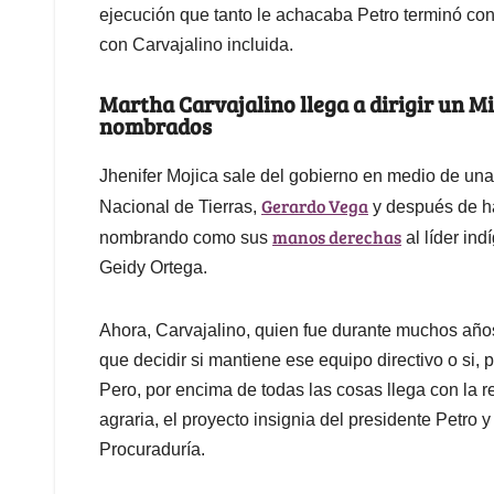
ejecución que tanto le achacaba Petro terminó con 
con Carvajalino incluida.
Martha Carvajalino llega a dirigir un Mi
nombrados
Jhenifer Mojica sale del gobierno en medio de una
Gerardo Vega
Nacional de Tierras,
y después de ha
manos derechas
nombrando como sus
al líder ind
Geidy Ortega.
Ahora, Carvajalino, quien fue durante muchos año
que decidir si mantiene ese equipo directivo o si, 
Pero, por encima de todas las cosas llega con la r
agraria, el proyecto insignia del presidente Petro 
Procuraduría.