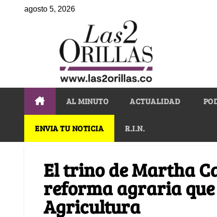
agosto 5, 2026
AL MINUTO
ACTUALIDAD
PO
ENVIA TU NOTICIA
R.I.N.
El trino de Martha C
reforma agraria que 
Agricultura