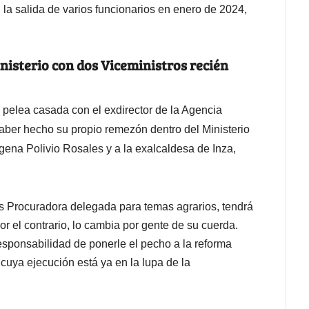
la salida de varios funcionarios en enero de 2024,
nisterio con dos Viceministros recién
 pelea casada con el exdirector de la Agencia
ber hecho su propio remezón dentro del Ministerio
ígena Polivio Rosales y a la exalcaldesa de Inza,
s Procuradora delegada para temas agrarios, tendrá
por el contrario, lo cambia por gente de su cuerda.
esponsabilidad de ponerle el pecho a la reforma
y cuya ejecución está ya en la lupa de la