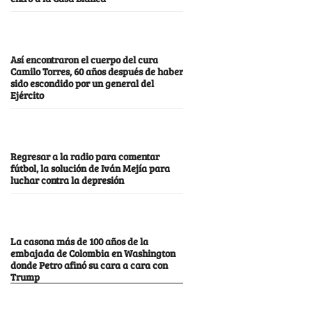
Así encontraron el cuerpo del cura
Camilo Torres, 60 años después de haber
sido escondido por un general del
Ejército
Regresar a la radio para comentar
fútbol, la solución de Iván Mejía para
luchar contra la depresión
La casona más de 100 años de la
embajada de Colombia en Washington
donde Petro afinó su cara a cara con
Trump