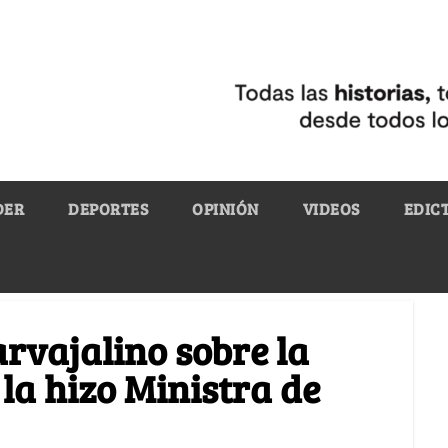
DER
DEPORTES
OPINIÓN
VIDEOS
EDIC
arvajalino sobre la
la hizo Ministra de