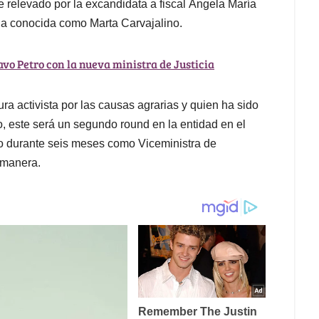
 relevado por la excandidata a fiscal Ángela María
eja conocida como Marta Carvajalino.
vo Petro con la nueva ministra de Justicia
ra activista por las causas agrarias y quien ha sido
o, este será un segundo round en la entidad en el
o durante seis meses como Viceministra de
 manera.