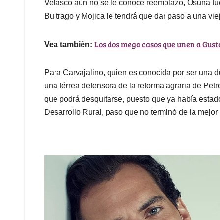
Velasco aún no se le conoce reemplazo, Osuna fue
Buitrago y Mojica le tendrá que dar paso a una vi
Los dos mega casos que unen a Gusta
Vea también:
Para Carvajalino, quien es conocida por ser una du
una férrea defensora de la reforma agraria de Petr
que podrá desquitarse, puesto que ya había estad
Desarrollo Rural, paso que no terminó de la mejor