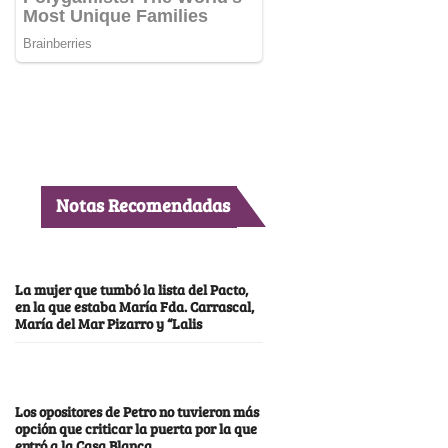
Notas Recomendadas
La mujer que tumbó la lista del Pacto,
en la que estaba María Fda. Carrascal,
María del Mar Pizarro y “Lalis
Los opositores de Petro no tuvieron más
opción que criticar la puerta por la que
entró a la Casa Blanca