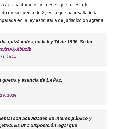
ma agraria durante los meses que ha estado
iado en su cuenta de X, en la que ha resaltado la
parada en la ley estatutaria de jurisdicción agraria.
a, quizá antes, en la ley 74 de 1996. Se ha
.co/xOQ7XbBzlh
21, 2024
la guerra y esencia de La Paz.
29, 2024
iental son actividades de interés público y
jetiva. Es una disposición legal que