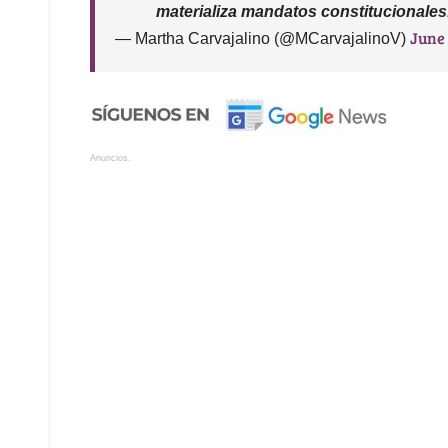
materializa mandatos constitucionales
June 
— Martha Carvajalino (@MCarvajalinoV)
Anuncios.