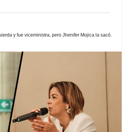
erda y fue viceministra, pero Jhenifer Mojica la sacó.