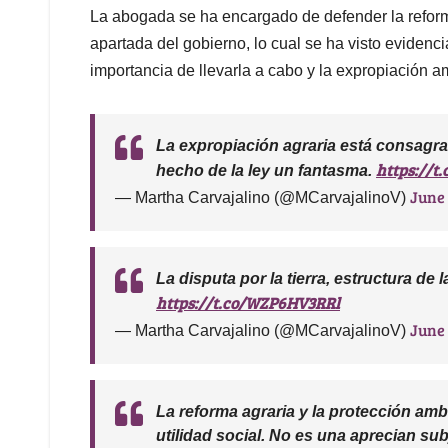
La abogada se ha encargado de defender la refor
apartada del gobierno, lo cual se ha visto evidenc
importancia de llevarla a cabo y la expropiación am
La expropiación agraria está consagrad
https://t
hecho de la ley un fantasma.
June 
— Martha Carvajalino (@MCarvajalinoV)
La disputa por la tierra, estructura de 
https://t.co/WZP6HV3RRl
June 
— Martha Carvajalino (@MCarvajalinoV)
La reforma agraria y la protección amb
utilidad social. No es una aprecian sub