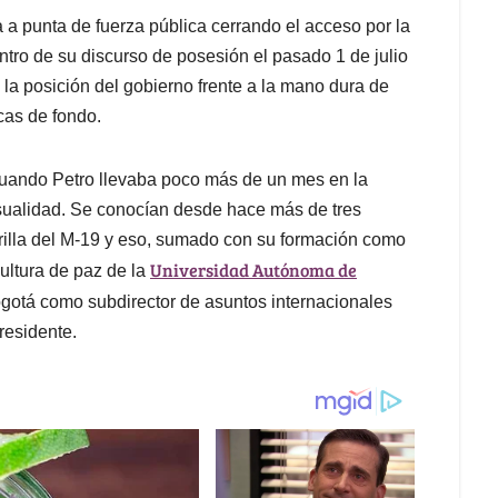
 a punta de fuerza pública cerrando el acceso por la
ntro de su discurso de posesión el pasado 1 de julio
a posición del gobierno frente a la mano dura de
ticas de fondo.
 cuando Petro llevaba poco más de un mes en la
sualidad. Se conocían desde hace más de tres
rrilla del M-19 y eso, sumado con su formación como
Universidad Autónoma de
ultura de paz de la
ogotá como subdirector de asuntos internacionales
residente.