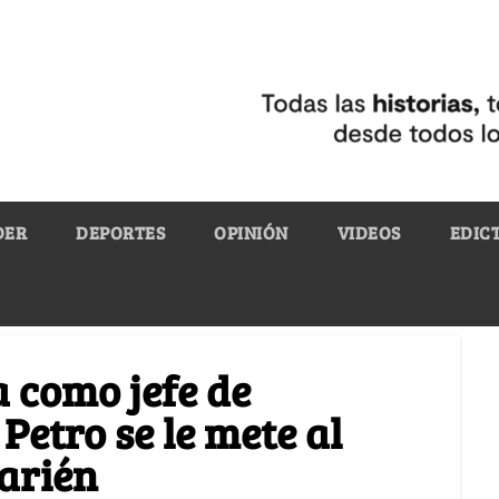
DER
DEPORTES
OPINIÓN
VIDEOS
EDIC
 como jefe de
Petro se le mete al
arién