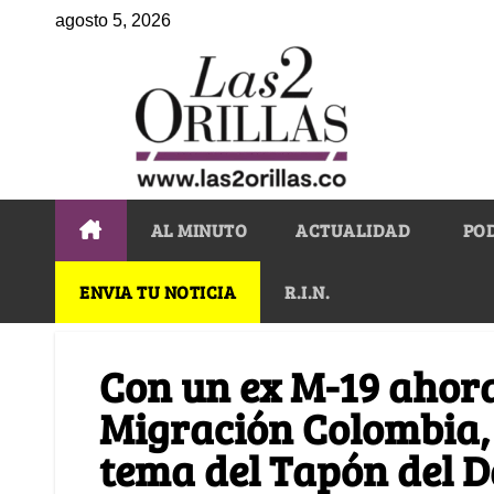
agosto 5, 2026
AL MINUTO
ACTUALIDAD
PO
ENVIA TU NOTICIA
R.I.N.
Con un ex M-19 ahora
Migración Colombia, 
tema del Tapón del D