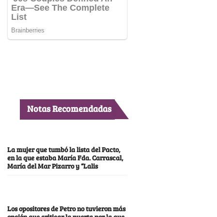
Notas Recomendadas
La mujer que tumbó la lista del Pacto,
en la que estaba María Fda. Carrascal,
María del Mar Pizarro y “Lalis
Los opositores de Petro no tuvieron más
opción que criticar la puerta por la que