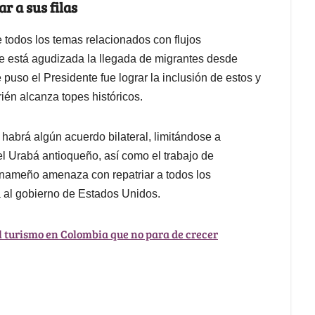
r a sus filas
 todos los temas relacionados con flujos
ue está agudizada la llegada de migrantes desde
 puso el Presidente fue lograr la inclusión de estos y
ién alcanza topes históricos.
 habrá algún acuerdo bilateral, limitándose a
el Urabá antioqueño, así como el trabajo de
anameño amenaza con repatriar a todos los
a al gobierno de Estados Unidos.
 turismo en Colombia que no para de crecer