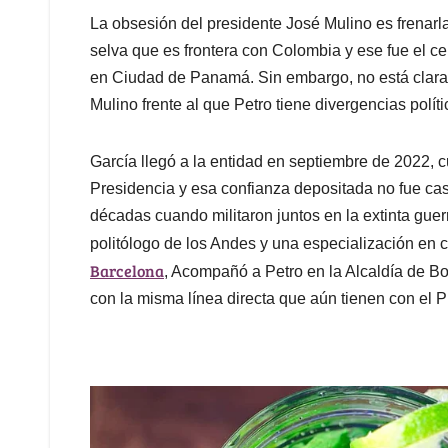
La obsesión del presidente José Mulino es frenarla
selva que es frontera con Colombia y ese fue el ce
en Ciudad de Panamá. Sin embargo, no está clara l
Mulino frente al que Petro tiene divergencias polí
García llegó a la entidad en septiembre de 2022,
Presidencia y esa confianza depositada no fue ca
décadas cuando militaron juntos en la extinta gue
politólogo de los Andes y una especialización en c
Barcelona
, Acompañó a Petro en la Alcaldía de B
con la misma línea directa que aún tienen con el P