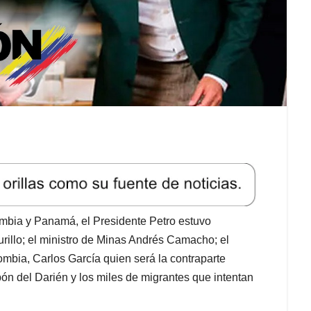
lombia y Panamá, el Presidente Petro estuvo
urillo; el ministro de Minas Andrés Camacho; el
mbia, Carlos García quien será la contraparte
ón del Darién y los miles de migrantes que intentan