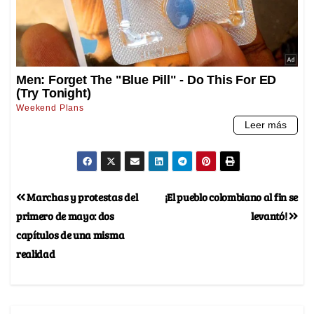
Marchas y protestas del
¡El pueblo colombiano al fin se
primero de mayo: dos
levantó!
capítulos de una misma
realidad