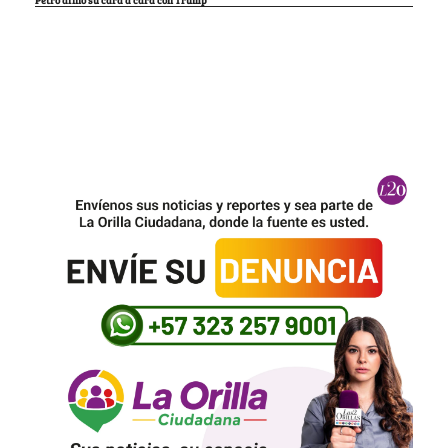
Petro afinó su cara a cara con Trump