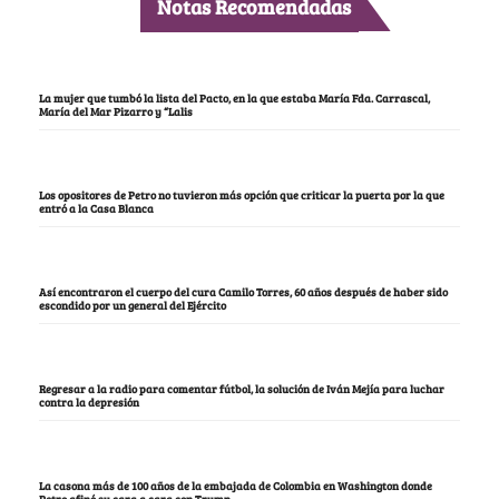
Notas Recomendadas
La mujer que tumbó la lista del Pacto, en la que estaba María Fda. Carrascal,
María del Mar Pizarro y “Lalis
Los opositores de Petro no tuvieron más opción que criticar la puerta por la que
entró a la Casa Blanca
Así encontraron el cuerpo del cura Camilo Torres, 60 años después de haber sido
escondido por un general del Ejército
Regresar a la radio para comentar fútbol, la solución de Iván Mejía para luchar
contra la depresión
La casona más de 100 años de la embajada de Colombia en Washington donde