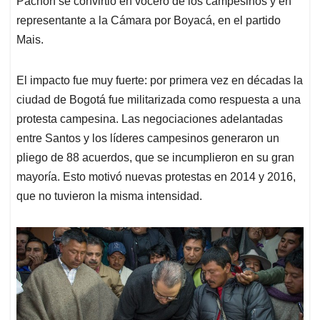
Pachón se convirtió en vocero de los campesinos y en
representante a la Cámara por Boyacá, en el partido
Mais.
El impacto fue muy fuerte: por primera vez en décadas la
ciudad de Bogotá fue militarizada como respuesta a una
protesta campesina. Las negociaciones adelantadas
entre Santos y los líderes campesinos generaron un
pliego de 88 acuerdos, que se incumplieron en su gran
mayoría. Esto motivó nuevas protestas en 2014 y 2016,
que no tuvieron la misma intensidad.