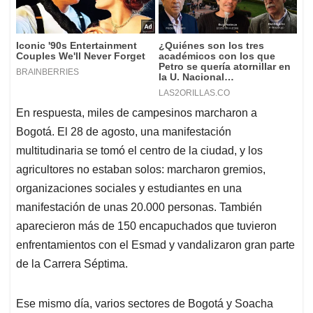
En respuesta, miles de campesinos marcharon a
Bogotá. El 28 de agosto, una manifestación
multitudinaria se tomó el centro de la ciudad, y los
agricultores no estaban solos: marcharon gremios,
organizaciones sociales y estudiantes en una
manifestación de unas 20.000 personas. También
aparecieron más de 150 encapuchados que tuvieron
enfrentamientos con el Esmad y vandalizaron gran parte
de la Carrera Séptima.
Ese mismo día, varios sectores de Bogotá y Soacha