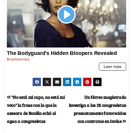
"No está mi cupo, no está mi
Un férreo magistrado
voto" la frase con la que la
investiga a los 28 congresistas
asesora de Bonilla echó al
presuntamente favorecidos
agua a congresistas
con contratos en Invías