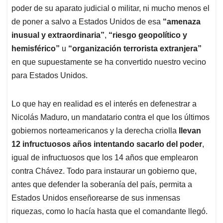
poder de su aparato judicial o militar, ni mucho menos el
de poner a salvo a Estados Unidos de esa
“amenaza
inusual y extraordinaria”
,
“riesgo geopolítico y
hemisférico”
u
“organización terrorista extranjera”
en que supuestamente se ha convertido nuestro vecino
para Estados Unidos.
Lo que hay en realidad es el interés en defenestrar a
Nicolás Maduro, un mandatario contra el que los últimos
gobiernos norteamericanos y la derecha criolla
llevan
12 infructuosos años intentando sacarlo del poder
,
igual de infructuosos que los 14 años que emplearon
contra Chávez. Todo para instaurar un gobierno que,
antes que defender la soberanía del país, permita a
Estados Unidos enseñorearse de sus inmensas
riquezas, como lo hacía hasta que el comandante llegó.