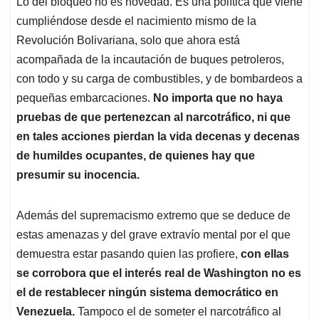
Lo del bloqueo no es novedad. Es una política que viene
cumpliéndose desde el nacimiento mismo de la
Revolución Bolivariana, solo que ahora está
acompañada de la incautación de buques petroleros,
con todo y su carga de combustibles, y de bombardeos a
pequeñas embarcaciones.
No importa que no haya
pruebas de que pertenezcan al narcotráfico, ni que
en tales acciones pierdan la vida decenas y decenas
de humildes ocupantes, de quienes hay que
presumir su inocencia.
Además del supremacismo extremo que se deduce de
estas amenazas y del grave extravío mental por el que
demuestra estar pasando quien las profiere,
con ellas
se corrobora que el interés real de Washington no es
el de restablecer ningún sistema democrático en
Venezuela.
Tampoco el de someter el narcotráfico al