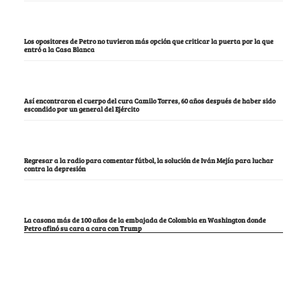
Los opositores de Petro no tuvieron más opción que criticar la puerta por la que
entró a la Casa Blanca
Así encontraron el cuerpo del cura Camilo Torres, 60 años después de haber sido
escondido por un general del Ejército
Regresar a la radio para comentar fútbol, la solución de Iván Mejía para luchar
contra la depresión
La casona más de 100 años de la embajada de Colombia en Washington donde
Petro afinó su cara a cara con Trump