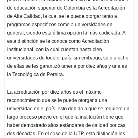
A
o
d
d
p
o
I
s
de educación superior de Colombia es la Acreditación
p
k
n
de Alta Calidad, la cual se le puede otorgar tanto a
programas específicos como a universidades en
general, siendo esta última opción la más codiciada. A
esta distinción se le conoce como Acreditación
Institucional, con la cual cuentan hasta cien
universidades de todo el país; sin embargo, solo a ocho
de ellas se les garantizó tenerla por diez años y una es
la Tecnológica de Pereira.
La acreditación por diez años es el máximo
reconocimiento que se le puede otorgar a una
universidad en el país, esto debido a que se requiere un
largo proceso previo en el que la institución tiene que
haber demostrado altos estándares de calidad por casi
dos décadas. En el caso de la UTP, esta distinción les