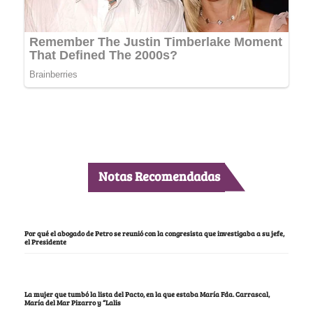
Notas Recomendadas
Por qué el abogado de Petro se reunió con la congresista que investigaba a su jefe,
el Presidente
La mujer que tumbó la lista del Pacto, en la que estaba María Fda. Carrascal,
María del Mar Pizarro y “Lalis