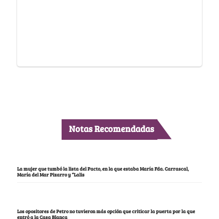
Notas Recomendadas
La mujer que tumbó la lista del Pacto, en la que estaba María Fda. Carrascal,
María del Mar Pizarro y “Lalis
Los opositores de Petro no tuvieron más opción que criticar la puerta por la que
entró a la Casa Blanca