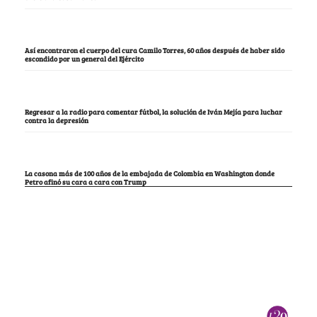
Así encontraron el cuerpo del cura Camilo Torres, 60 años después de haber sido
escondido por un general del Ejército
Regresar a la radio para comentar fútbol, la solución de Iván Mejía para luchar
contra la depresión
La casona más de 100 años de la embajada de Colombia en Washington donde
Petro afinó su cara a cara con Trump