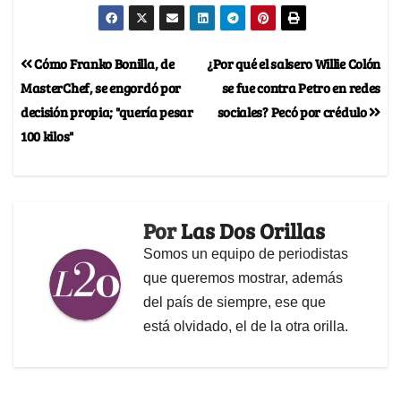
Cómo Franko Bonilla, de
¿Por qué el salsero Willie Colón
MasterChef, se engordó por
se fue contra Petro en redes
decisión propia; "quería pesar
sociales? Pecó por crédulo
100 kilos"
Por
Las Dos Orillas
Somos un equipo de periodistas
que queremos mostrar, además
del país de siempre, ese que
está olvidado, el de la otra orilla.