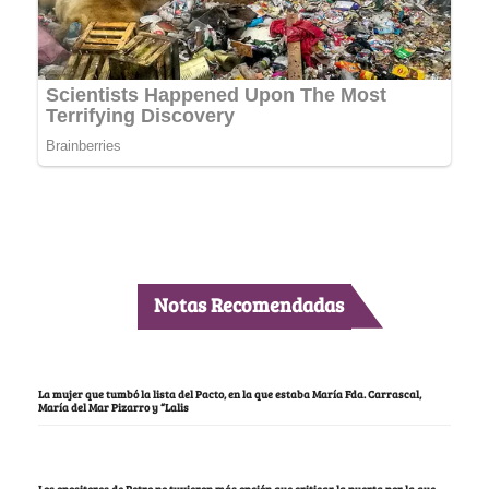
Notas Recomendadas
La mujer que tumbó la lista del Pacto, en la que estaba María Fda. Carrascal,
María del Mar Pizarro y “Lalis
Los opositores de Petro no tuvieron más opción que criticar la puerta por la que