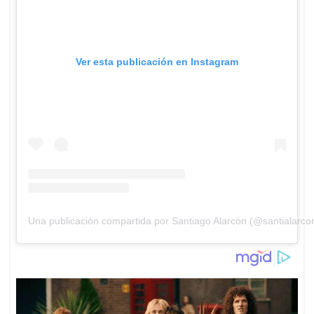
Ver esta publicación en Instagram
Una publicación compartida por Santiago Alarcón (@santialarco