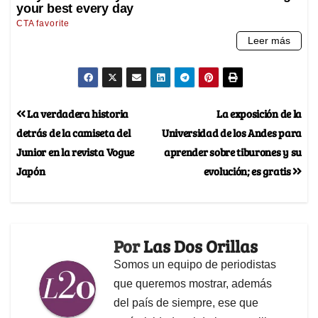
La verdadera historia
La exposición de la
detrás de la camiseta del
Universidad de los Andes para
Junior en la revista Vogue
aprender sobre tiburones y su
Japón
evolución; es gratis
Por
Las Dos Orillas
Somos un equipo de periodistas
que queremos mostrar, además
del país de siempre, ese que