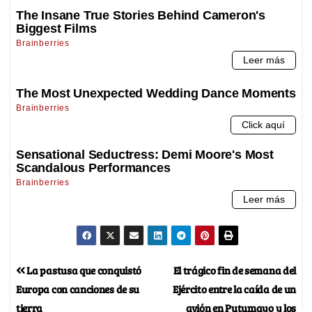
La pastusa que conquistó
El trágico fin de semana del
Europa con canciones de su
Ejército entre la caída de un
tierra
avión en Putumayo y los