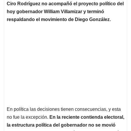
Ciro Rodríguez no acompañó el proyecto político del
hoy gobernador William Villamizar y terminó
respaldando el movimiento de Diego González.
En política las decisiones tienen consecuencias, y esta
no fue la excepción.
En la reciente contienda electoral,
la estructura política del gobernador no se movió