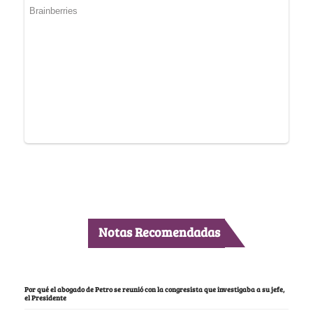
Notas Recomendadas
Por qué el abogado de Petro se reunió con la congresista que investigaba a su jefe,
el Presidente